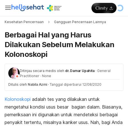
Kesehatan Pencernaan
Gangguan Pencernaan Lainnya
Berbagai Hal yang Harus
Dilakukan Sebelum Melakukan
Kolonoskopi
Ditinjau secara medis oleh
dr. Damar Upahita
·
General
Practitioner
·
None
Ditulis oleh
Nabila Azmi
·
Tanggal diperbarui 12/08/2020
Kolonoskopi
adalah tes yang dilakukan untuk
mengetahui kondisi usus besar bagian dalam. Biasanya,
pemeriksaan ini digunakan untuk mendeteksi berbagai
penyakit tertentu, misalnya kanker usus. Nah, bagi Anda