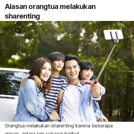
Alasan orangtua melakukan
sharenting
Orangtua melakukan
sharenting
karena beberapa
alasan, antara lain sebagai berikut.