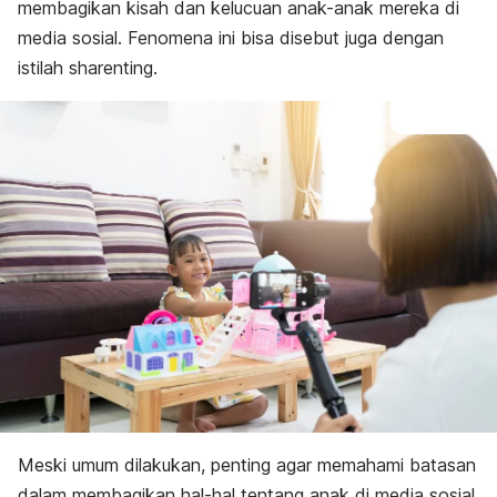
membagikan kisah dan kelucuan anak-anak mereka di
media sosial. Fenomena ini bisa disebut juga dengan
istilah
sharenting
.
Meski umum dilakukan, penting agar memahami batasan
dalam membagikan hal-hal tentang anak di media sosial