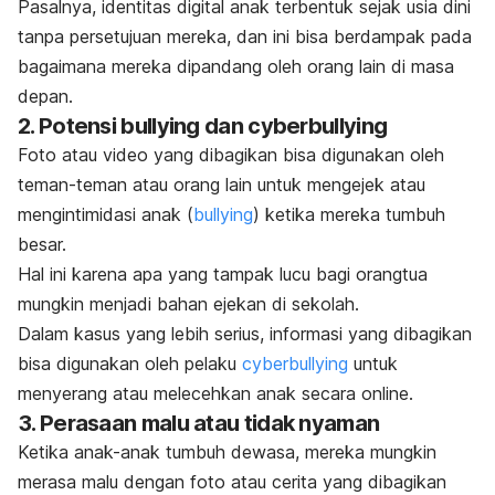
Pasalnya, identitas digital anak terbentuk sejak usia dini
tanpa persetujuan mereka, dan ini bisa berdampak pada
bagaimana mereka dipandang oleh orang lain di masa
depan.
2.
Potensi
bullying
dan
cyberbullying
Foto atau video yang dibagikan bisa digunakan oleh
teman-teman atau orang lain untuk mengejek atau
mengintimidasi anak (
bullying
) ketika mereka tumbuh
besar.
Hal ini karena apa yang tampak lucu bagi orangtua
mungkin menjadi bahan ejekan di sekolah.
Dalam kasus yang lebih serius, informasi yang dibagikan
bisa digunakan oleh pelaku
cyberbullying
untuk
menyerang atau melecehkan anak secara
online
.
3.
Perasaan malu atau tidak nyaman
Ketika anak-anak tumbuh dewasa, mereka mungkin
merasa malu dengan foto atau cerita yang dibagikan