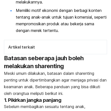
melakukannya.
Memiliki motif ekonomi dengan berbagi konten
tentang anak-anak untuk tujuan komersial, seperti
mempromosikan produk atau bekerja sama
dengan merek tertentu.
Artikel terkait
Batasan seberapa jauh boleh
melakukan
sharenting
Meski umum dilakukan, batasan dalam
sharenting
penting untuk dipertimbangkan agar menjaga privasi dan
keamanan anak. Beberapa panduan yang bisa diikuti
oleh orangtua meliputi berikut ini.
1. Pikirkan jangka panjang
Sebelum membagikan sesuatu tentang anak,