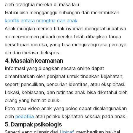
oleh orangtua mereka di masa lalu.
Hal ini bisa mengganggu hubungan dan menimbulkan
konflik antara orangtua dan anak
.
Anak mungkin merasa tidak nyaman mengetahui bahwa
momen-momen pribadi mereka telah dibagikan tanpa
persetujuan mereka, yang bisa mengurangi rasa percaya
diri dan merasa diekspos.
4.
Masalah keamanan
Informasi yang dibagikan secara
online
dapat
dimanfaatkan oleh penjahat untuk tindakan kejahatan,
seperti penculikan, pencurian identitas, atau eksploitasi.
Lokasi, kebiasaan, dan rutinitas anak bisa diketahui oleh
orang yang berniat buruk.
Foto atau video anak yang polos dapat disalahgunakan
oleh
pedofilia
atau pelaku kejahatan seksual pada anak.
5.
Dampak psikologis
Seperti yang dilansir dari
Unicef
, membagikan hal-hal