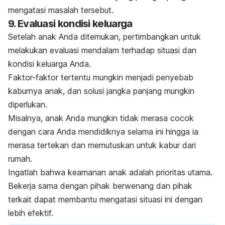
mengatasi masalah tersebut.
9. Evaluasi kondisi keluarga
Setelah anak Anda ditemukan, pertimbangkan untuk
melakukan evaluasi mendalam terhadap situasi dan
kondisi keluarga Anda.
Faktor-faktor tertentu mungkin menjadi penyebab
kaburnya anak, dan solusi jangka panjang mungkin
diperlukan.
Misalnya, anak Anda mungkin tidak merasa cocok
dengan cara Anda mendidiknya selama ini hingga ia
merasa tertekan dan memutuskan untuk kabur dari
rumah.
Ingatlah bahwa keamanan anak adalah prioritas utama.
Bekerja sama dengan pihak berwenang dan pihak
terkait dapat membantu mengatasi situasi ini dengan
lebih efektif.