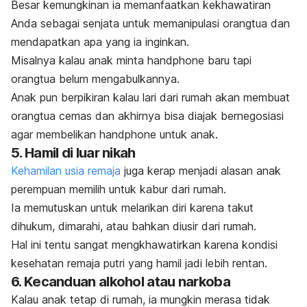
Besar kemungkinan ia memanfaatkan kekhawatiran
Anda sebagai senjata untuk memanipulasi orangtua dan
mendapatkan apa yang ia inginkan.
Misalnya kalau anak minta
handphone
baru tapi
orangtua belum mengabulkannya.
Anak pun berpikiran kalau lari dari rumah akan membuat
orangtua cemas dan akhirnya bisa diajak bernegosiasi
agar membelikan
handphone
untuk anak.
5. Hamil di luar nikah
Kehamilan usia remaja
juga kerap menjadi alasan anak
perempuan memilih untuk kabur dari rumah.
Ia memutuskan untuk melarikan diri karena takut
dihukum, dimarahi, atau bahkan diusir dari rumah.
Hal ini tentu sangat mengkhawatirkan karena kondisi
kesehatan remaja putri yang hamil jadi lebih rentan.
6. Kecanduan alkohol atau narkoba
Kalau anak tetap di rumah, ia mungkin merasa tidak