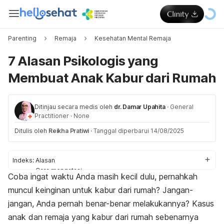
Parenting
Remaja
Kesehatan Mental Remaja
7 Alasan Psikologis yang
Membuat Anak Kabur dari Rumah
Ditinjau secara medis oleh
dr. Damar Upahita
·
General
Practitioner
·
None
Ditulis oleh
Reikha Pratiwi
·
Tanggal diperbarui 14/08/2025
Indeks:
Alasan
Cara mengatasi
Coba ingat waktu Anda masih kecil dulu, pernahkah
muncul keinginan untuk kabur dari rumah? Jangan-
jangan, Anda pernah benar-benar melakukannya? Kasus
anak dan remaja yang kabur dari rumah sebenarnya