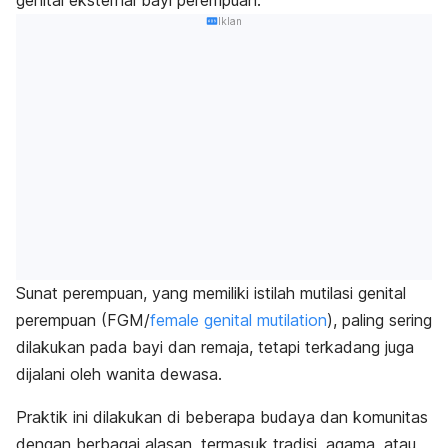
genital eksternal bayi perempuan.
Iklan
Sunat perempuan, yang memiliki istilah mutilasi genital
perempuan (FGM/
female genital mutilation
), paling sering
dilakukan pada bayi dan remaja, tetapi terkadang juga
dijalani oleh wanita dewasa.
Praktik ini dilakukan di beberapa budaya dan komunitas
dengan berbagai alasan, termasuk tradisi, agama, atau