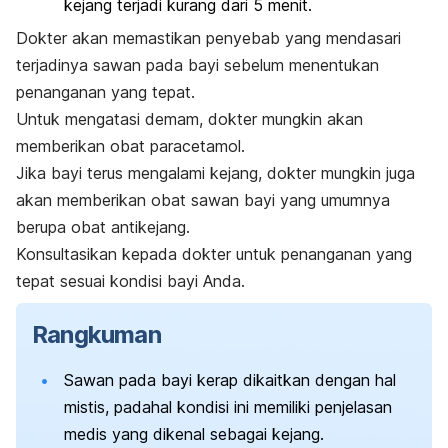
kejang terjadi kurang dari 5 menit.
Dokter akan memastikan penyebab yang mendasari
terjadinya sawan pada bayi sebelum menentukan
penanganan yang tepat.
Untuk mengatasi demam, dokter mungkin akan
memberikan obat paracetamol.
Jika bayi terus mengalami kejang, dokter mungkin juga
akan memberikan obat sawan bayi yang umumnya
berupa obat antikejang.
Konsultasikan kepada dokter untuk penanganan yang
tepat sesuai kondisi bayi Anda.
Rangkuman
Sawan pada bayi kerap dikaitkan dengan hal
mistis, padahal kondisi ini memiliki penjelasan
medis yang dikenal sebagai kejang.