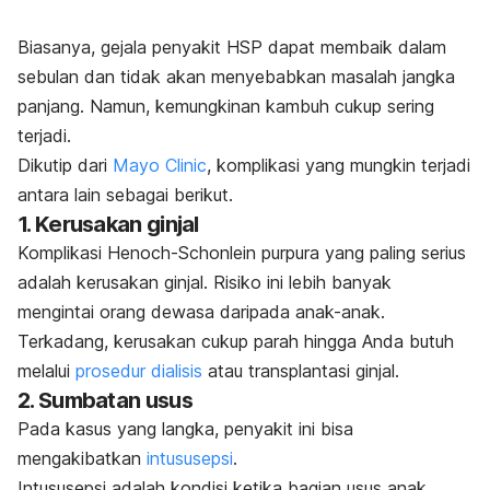
Biasanya, gejala penyakit HSP dapat membaik dalam
sebulan dan tidak akan menyebabkan masalah jangka
panjang. Namun, kemungkinan kambuh cukup sering
terjadi.
Dikutip dari
Mayo Clinic
, komplikasi yang mungkin terjadi
antara lain sebagai berikut.
1. Kerusakan ginjal
Komplikasi Henoch-Schonlein purpura yang paling serius
adalah kerusakan ginjal. Risiko ini lebih banyak
mengintai orang dewasa daripada anak-anak.
Terkadang, kerusakan cukup parah hingga Anda butuh
melalui
prosedur dialisis
atau
transplantasi ginjal
.
2. Sumbatan usus
Pada kasus yang langka, penyakit ini bisa
mengakibatkan
intususepsi
.
Intususepsi adalah kondisi ketika
bagian usus anak