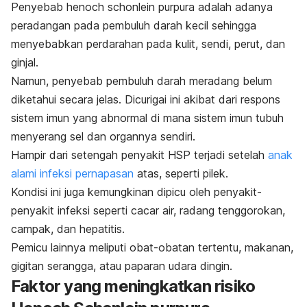
Penyebab henoch schonlein purpura adalah adanya
peradangan pada pembuluh darah kecil sehingga
menyebabkan perdarahan pada kulit, sendi, perut, dan
ginjal.
Namun, penyebab pembuluh darah meradang belum
diketahui secara jelas. Dicurigai ini akibat dari respons
sistem imun yang abnormal di mana sistem imun tubuh
menyerang sel dan organnya sendiri.
Hampir dari setengah penyakit HSP terjadi setelah
anak
alami infeksi pernapasan
atas
, seperti pilek.
Kondisi ini juga kemungkinan dipicu oleh penyakit-
penyakit infeksi seperti cacar air, radang tenggorokan,
campak, dan hepatitis.
Pemicu lainnya meliputi obat-obatan tertentu, makanan,
gigitan serangga, atau paparan udara dingin.
Faktor yang meningkatkan risiko