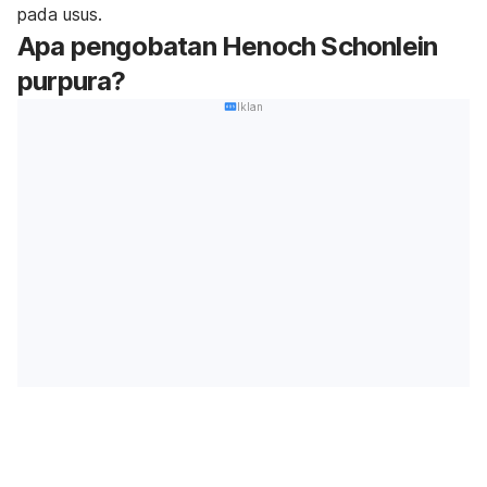
pada usus.
Apa pengobatan Henoch Schonlein
purpura?
Iklan