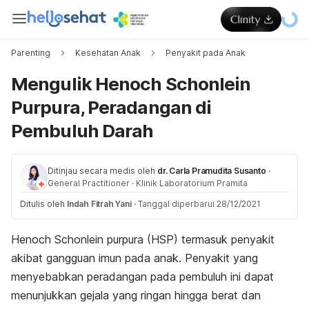
Parenting
Kesehatan Anak
Penyakit pada Anak
Mengulik Henoch Schonlein
Purpura, Peradangan di
Pembuluh Darah
Ditinjau secara medis oleh
dr. Carla Pramudita Susanto
·
General Practitioner
·
Klinik Laboratorium Pramita
Ditulis oleh
Indah Fitrah Yani
·
Tanggal diperbarui 28/12/2021
Henoch Schonlein purpura (HSP) termasuk
penyakit
akibat gangguan
imun pada anak. Penyakit yang
menyebabkan peradangan pada pembuluh ini dapat
menunjukkan gejala yang ringan hingga berat dan