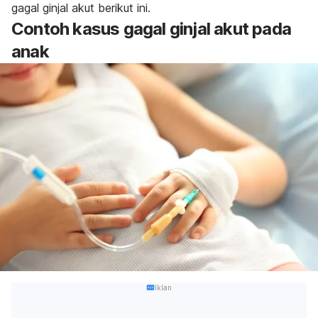
gagal ginjal akut berikut ini.
Contoh kasus gagal ginjal akut pada
anak
Iklan