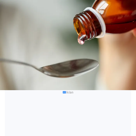
Iklan