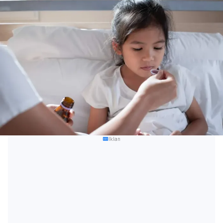
Iklan