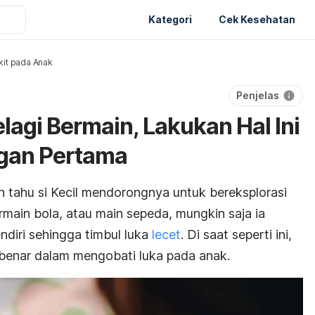
Kategori
Cek Kesehatan
it pada Anak
Penjelas
elagi Bermain, Lakukan Hal Ini
ngan Pertama
n tahu si Kecil mendorongnya untuk bereksplorasi
ermain bola, atau main sepeda, mungkin saja ia
endiri sehingga timbul luka
lecet
. Di saat seperti ini,
 benar dalam mengobati luka pada anak.