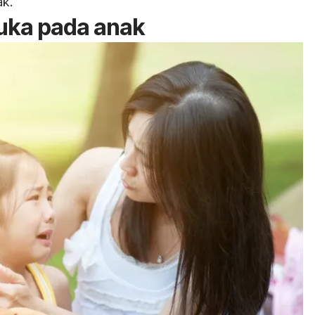
ak.
uka pada anak