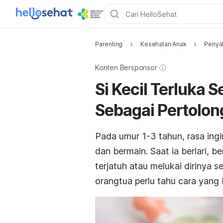
Parenting
Kesehatan Anak
Penyak
Konten Bersponsor
Si Kecil Terluka S
Sebagai Pertolo
Pada umur 1-3 tahun, rasa ingi
dan bermain. Saat ia berlari, b
terjatuh atau melukai dirinya s
orangtua perlu tahu cara yang