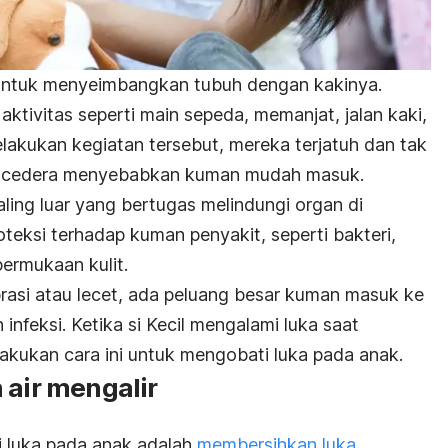
ar untuk menyeimbangkan tubuh dengan kakinya.
tivitas seperti main sepeda, memanjat, jalan kaki,
melakukan kegiatan tersebut, mereka terjatuh dan tak
cedera menyebabkan kuman mudah masuk.
ling luar yang bertugas melindungi organ di
teksi terhadap kuman penyakit, seperti bakteri,
permukaan kulit.
brasi atau lecet, ada peluang besar kuman masuk ke
feksi. Ketika si Kecil mengalami luka saat
Lakukan cara ini untuk mengobati luka pada anak.
 air mengalir
 luka pada anak adalah
membersihkan luka