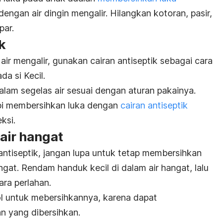
engan air dingin mengalir. Hilangkan kotoran, pasir,
par.
k
ir mengalir, gunakan cairan antiseptik sebagai cara
a si Kecil.
dalam segelas air sesuai dengan aturan pakainya.
tapi membersihkan luka dengan
cairan antiseptik
ksi.
air hangat
tiseptik, jangan lupa untuk tetap membersihkan
gat. Rendam handuk kecil di dalam air hangat, lalu
ara perlahan.
l untuk mebersihkannya, karena dapat
n yang dibersihkan.