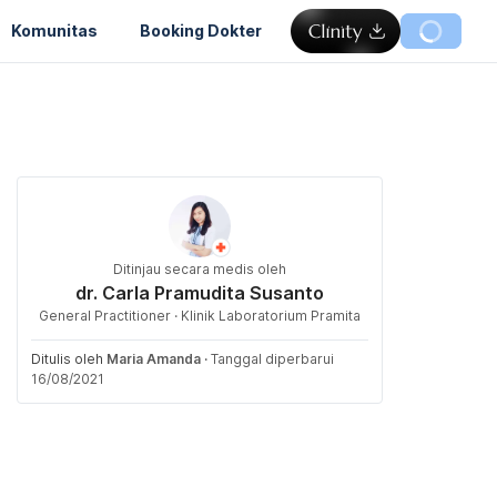
Komunitas
Booking Dokter
Ditinjau secara medis oleh
dr. Carla Pramudita Susanto
General Practitioner · Klinik Laboratorium Pramita
Ditulis oleh
Maria Amanda
·
Tanggal diperbarui
16/08/2021