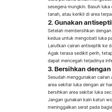
sesegera mungkin. Basuh luka d
tanah, atau kerikil di area terpa
2. Gunakan antisepti
Setelah membersihkan dengan a
kedua untuk mengobati luka pad
Larutkan cairan antiseptik ke 
Agak terasa sedikit perih, te
dapat mencegah terjadinya infe
3. Bersihkan dengan 
Sesudah menggunakan cairan an
area sekitar
luka dengan air han
bersihkan area sekitar luka sec
Jangan gunakan kain katun wo
meninggalkan serat pada bagia