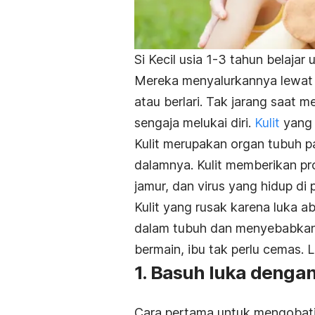
Si Kecil usia 1-3 tahun belaj
Mereka menyalurkannya lewat ak
atau berlari. Tak jarang saat 
sengaja melukai diri.
Kulit
yang 
Kulit merupakan organ tubuh pa
dalamnya. Kulit memberikan pro
jamur, dan virus yang hidup di 
Kulit yang rusak karena luka a
dalam tubuh dan menyebabkan in
bermain, ibu tak perlu cemas. 
1. Basuh luka dengan
Cara pertama untuk mengobati