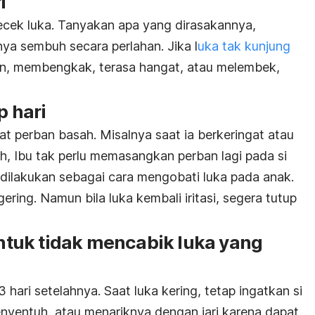
i
gecek luka. Tanyakan apa yang dirasakannya,
ya sembuh secara perlahan. Jika l
uka tak kunjung
an, membengkak, terasa hangat, atau melembek,
p hari
at perban basah. Misalnya saat ia berkeringat atau
uh, Ibu tak perlu memasangkan perban lagi pada si
 dilakukan sebagai cara mengobati luka pada anak.
ring. Namun bila luka kembali iritasi, segera tutup
 untuk tidak mencabik luka yang
hari setelahnya. Saat luka kering, tetap ingatkan si
enyentuh, atau menariknya dengan jari karena dapat