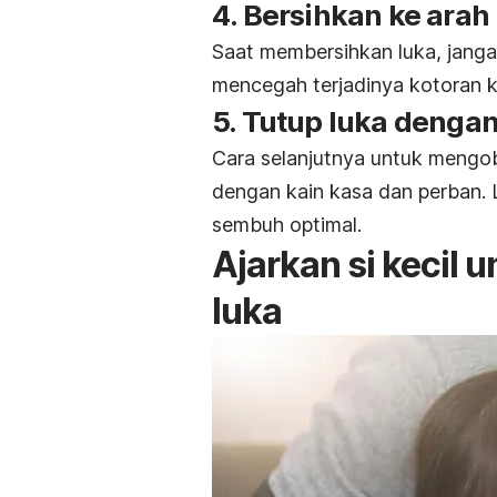
4. Bersihkan ke arah 
Saat membersihkan luka, jangan
mencegah terjadinya kotoran k
5. Tutup luka denga
Cara selanjutnya untuk mengob
dengan kain kasa dan perban. L
sembuh optimal.
Ajarkan si kecil
luka