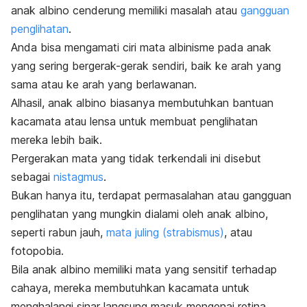
anak albino cenderung memiliki masalah atau
gangguan
penglihatan
.
Anda bisa mengamati ciri mata albinisme pada anak
yang sering bergerak-gerak sendiri, baik ke arah yang
sama atau ke arah yang berlawanan.
Alhasil, anak albino biasanya membutuhkan bantuan
kacamata atau lensa untuk membuat penglihatan
mereka lebih baik.
Pergerakan mata yang tidak terkendali ini disebut
sebagai
nistagmus
.
Bukan hanya itu, terdapat permasalahan atau gangguan
penglihatan yang mungkin dialami oleh anak albino,
seperti rabun jauh,
mata juling (strabismus)
, atau
fotopobia.
Bila anak albino memiliki mata yang sensitif terhadap
cahaya, mereka membutuhkan kacamata untuk
menghalangi sinar langsung masuk mengenai retina.