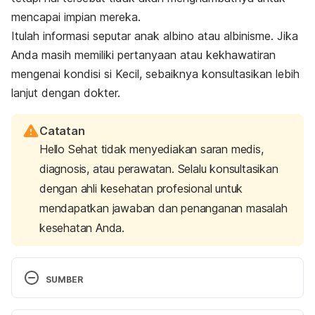
mencapai impian mereka.
Itulah informasi seputar anak albino atau albinisme. Jika
Anda masih memiliki pertanyaan atau kekhawatiran
mengenai kondisi si Kecil, sebaiknya konsultasikan lebih
lanjut dengan dokter.
Catatan
Hello Sehat tidak menyediakan saran medis,
diagnosis, atau perawatan. Selalu konsultasikan
dengan ahli kesehatan profesional untuk
mendapatkan jawaban dan penanganan masalah
kesehatan Anda.
SUMBER
Albinism
. (2021, November 8). Genetic and Rare 