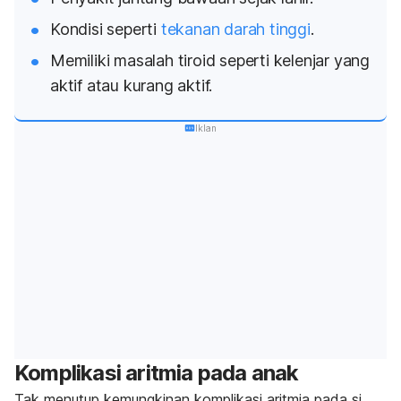
Kondisi seperti
tekanan darah tinggi
.
Memiliki masalah tiroid seperti kelenjar yang
aktif atau kurang aktif.
Iklan
Komplikasi aritmia pada anak
Tak menutup kemungkinan komplikasi aritmia pada si