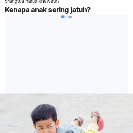
orangtua harus khawatir?
Kenapa anak sering jatuh?
Iklan