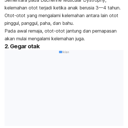
Sementara pada
Duchenne Muscular Dystrophy
,
kelemahan otot terjadi ketika anak berusia 3—4 tahun.
Otot-otot yang mengalami kelemahan antara lain otot
pinggul, panggul, paha, dan bahu.
Pada awal remaja, otot-otot jantung dan pernapasan
akan mulai mengalami kelemahan juga.
2. Gegar otak
Iklan