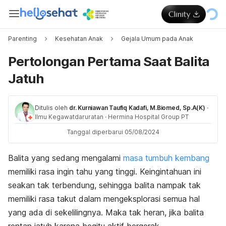
Parenting
Kesehatan Anak
Gejala Umum pada Anak
Pertolongan Pertama Saat Balita
Jatuh
Ditulis oleh
dr. Kurniawan Taufiq Kadafi, M.Biomed, Sp.A(K)
·
Ilmu Kegawatdaruratan
·
Hermina Hospital Group PT
Tanggal diperbarui 05/08/2024
Balita yang sedang mengalami
masa tumbuh kembang
memiliki rasa ingin tahu yang tinggi. Keingintahuan ini
seakan tak terbendung, sehingga balita nampak tak
memiliki rasa takut dalam mengeksplorasi semua hal
yang ada di sekelilingnya. Maka tak heran, jika balita