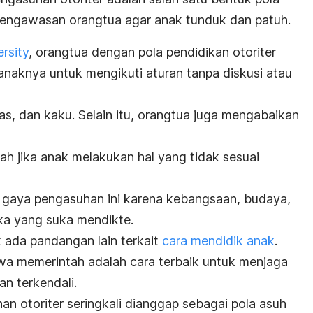
engawasan orangtua agar anak tunduk dan patuh.
rsity
, orangtua dengan pola pendidikan otoriter
naknya untuk mengikuti aturan tanpa diskusi atau
s, dan kaku. Selain itu, orangtua juga mengabaikan
ah jika anak melakukan hal yang tidak sesuai
 gaya pengasuhan ini karena kebangsaan, budaya,
eka yang suka mendikte.
 ada pandangan lain terkait
cara mendidik anak
.
wa memerintah adalah cara terbaik untuk menjaga
an terkendali.
an otoriter seringkali dianggap sebagai pola asuh