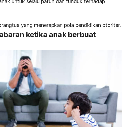
 anak untuk selalu patuh dan tunduk terhadap
ri orangtua yang menerapkan pola pendidikan otoriter.
sabaran ketika anak berbuat