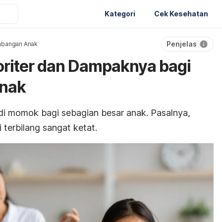
Kategori
Cek Kesehatan
Penjelas
bangan Anak
toriter dan Dampaknya bagi
nak
adi momok bagi sebagian besar anak. Pasalnya,
i terbilang sangat ketat.