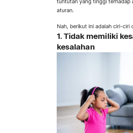
tuntutan yang tinggi terhadap
aturan.
Nah, berikut ini adalah ciri-ci
1. Tidak memiliki ke
kesalahan