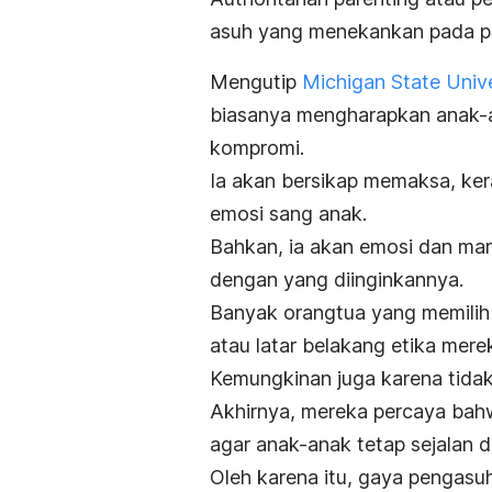
asuh yang menekankan pada p
Mengutip
Michigan State Unive
biasanya mengharapkan anak-a
kompromi.
Ia akan bersikap memaksa, kera
emosi sang anak.
Bahkan, ia akan emosi dan mar
dengan yang diinginkannya.
Banyak orangtua yang memilih
atau latar belakang etika mer
Kemungkinan juga karena tidak
Akhirnya, mereka percaya bah
agar anak-anak tetap sejalan d
Oleh karena itu, gaya pengasuh