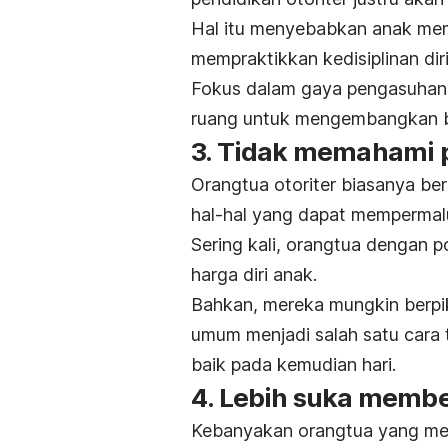
Hal itu menyebabkan anak memil
mempraktikkan kedisiplinan dir
Fokus dalam gaya pengasuhan 
ruang untuk mengembangkan b
3. Tidak memahami 
Orangtua otoriter biasanya be
hal-hal yang dapat mempermalu
Sering kali, orangtua dengan p
harga diri anak.
Bahkan, mereka mungkin berp
umum menjadi salah satu cara t
baik pada kemudian hari.
4. Lebih suka memb
Kebanyakan orangtua yang men