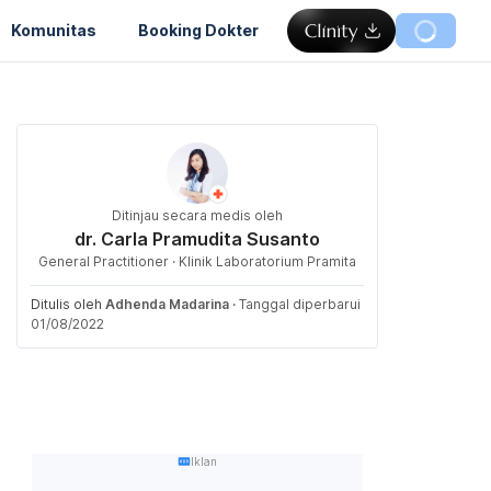
Komunitas
Booking Dokter
Ditinjau secara medis oleh
dr. Carla Pramudita Susanto
General Practitioner · Klinik Laboratorium Pramita
Ditulis oleh
Adhenda Madarina
·
Tanggal diperbarui
01/08/2022
Iklan