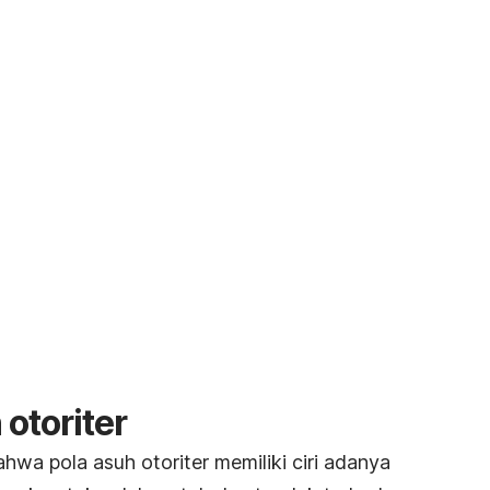
 otoriter
hwa pola asuh otoriter memiliki ciri adanya