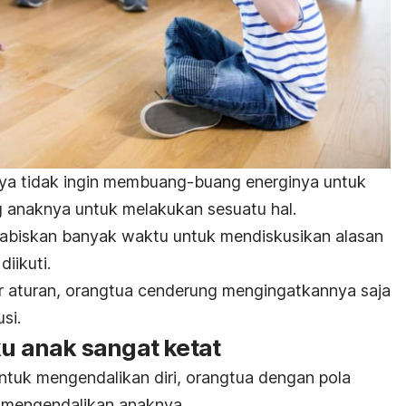
nya tidak ingin membuang-buang energinya untuk
g anaknya untuk melakukan sesuatu hal.
abiskan banyak waktu untuk mendiskusikan alasan
iikuti.
r aturan, orangtua cenderung mengingatkannya saja
si.
ku anak sangat ketat
untuk mengendalikan diri, orangtua dengan pola
n mengendalikan anaknya.