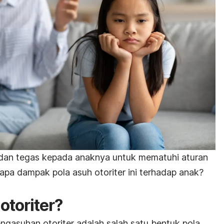
 dan tegas kepada anaknya untuk mematuhi aturan
 apa dampak pola asuh otoriter ini terhadap anak?
otoriter?
ngasuhan otoriter adalah salah satu bentuk pola