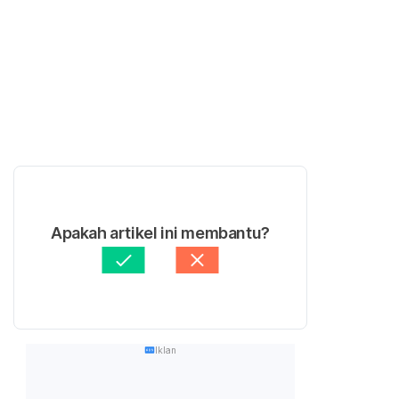
Apakah artikel ini membantu?
Iklan