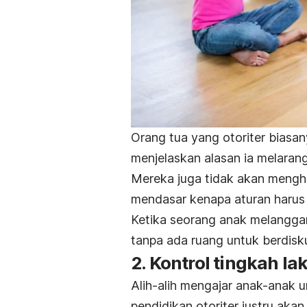
Orang tua yang otoriter biasa
menjelaskan alasan ia melaran
Mereka juga tidak akan mengh
mendasar kenapa aturan harus d
Ketika seorang anak melangga
tanpa ada ruang untuk berdisku
2. Kontrol tingkah la
Alih-alih mengajar anak-anak 
pendidikan otoriter justru aka