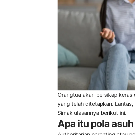
Orangtua akan bersikap keras
yang telah ditetapkan. Lantas,
Simak ulasannya berikut ini.
Apa itu pola asuh 
Authoritarian parenting
atau pe