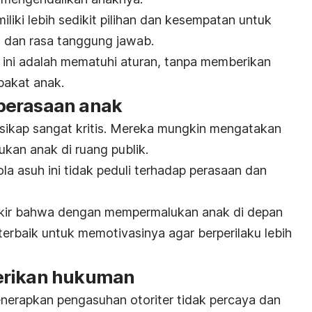
iki lebih sedikit pilihan dan kesempatan untuk
i dan rasa tanggung jawab.
ini adalah mematuhi aturan, tanpa memberikan
akat anak.
perasaan anak
rsikap sangat kritis. Mereka mungkin mengatakan
kan anak di ruang publik.
ola asuh ini tidak peduli terhadap perasaan dan
ikir bahwa dengan mempermalukan anak di depan
erbaik untuk memotivasinya agar berperilaku lebih
erikan hukuman
erapkan pengasuhan otoriter tidak percaya dan