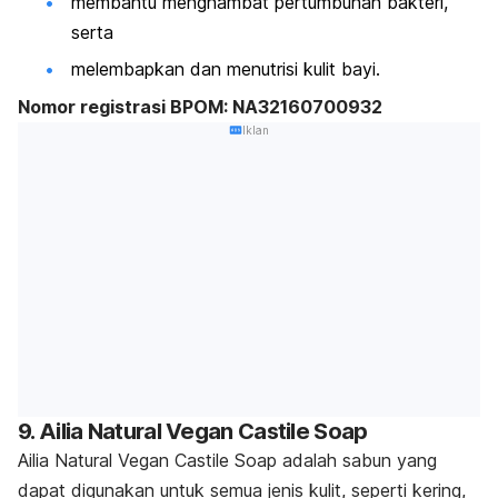
membantu menghambat pertumbuhan bakteri,
serta
melembapkan dan menutrisi kulit bayi.
Nomor registrasi BPOM: NA32160700932
Iklan
9. Ailia Natural Vegan Castile Soap
A
ilia Natural Vegan Castile Soap adalah sabun yang
dapat digunakan untuk semua jenis kulit, seperti kering,