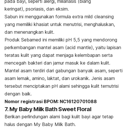
pada bayi, seperti
alergi,
miliariasis (biang
keringat),
psoriasis, dan
eksim.
Sabun ini menggunakan formula
extra mild cleansing
yang memiliki khasiat untuk menutrisi, menghaluskan,
dan menenangkan kulit.
Produk Sebamed ini memiliki pH 5,5 yang mendorong
perkembangan mantel asam (
acid mantle
), yaitu
lapisan
teratas kulit yang dapat
menjaga kelembapan serta
mencegah bakteri dan jamur masuk ke dalam kulit.
Mantel asam terdiri dari gabungan banyak asam, seperti
asam lemak, amino, laktat, dan urokanik. Jenis asam
tersebut menciptakan pH alami sehingga kulit ternutrisi
dengan baik.
Nomor registrasi BPOM: NC16120701088
7. My Baby Milk Bath Sweet Floral
Berikan perlindungan alami bagi kulit bayi agar tetap
halus dengan My Baby Milk Bath.