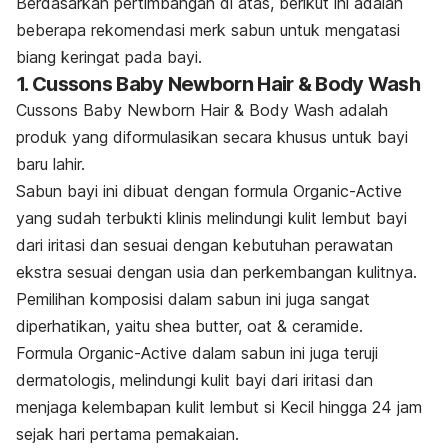
Berdasarkan pertimbangan di atas, berikut ini adalah
beberapa rekomendasi merk sabun untuk mengatasi
biang keringat pada bayi.
1.
Cussons Baby Newborn Hair & Body Wash
Cussons Baby Newborn Hair & Body Wash adalah
produk yang diformulasikan secara khusus untuk bayi
baru lahir.
Sabun bayi ini dibuat dengan formula
Organic-Active
yang sudah terbukti klinis melindungi kulit lembut bayi
dari iritasi dan sesuai dengan kebutuhan perawatan
ekstra sesuai dengan usia dan perkembangan kulitnya.
Pemilihan komposisi dalam sabun ini juga sangat
diperhatikan, yaitu
shea butter, oat & ceramide
.
Formula
Organic-Active
dalam sabun ini juga teruji
dermatologis, melindungi kulit bayi dari iritasi dan
menjaga kelembapan kulit lembut si Kecil hingga 24 jam
sejak hari pertama pemakaian.