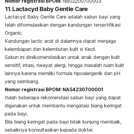
Nomor registrasi BPOM:
NB02200700003
11. Lactacyd Baby Gentle Care
Lactacyd Baby Gentle Care adalah sabun bayi yang
telah diformulasikan dengan kandungan tersertifikasi
Organic.
Kandungan
lactic acid
di dalamnya dapat menjaga
kelembapan dan kelembutan kulit si Kecil.
Sabun ini direkomendasikan untuk anak dengan kulit
sensitif, iritasi, riwayat alergi, hingga masalah ruam kulit
lainnya karena memiliki formula hipoalergenik dan pH
yang seimbang.
Nomor registrasi BPOM: NA54230700001
Itulah beberapa rekomendasi sabun bayi yang dapat
digunakan untuk membantu mengatasi biang keringat
pada bayi.
Bila biang keringat pada bayi tidak kunjung membaik,
sebaiknya konsultasikan kepada dokter.