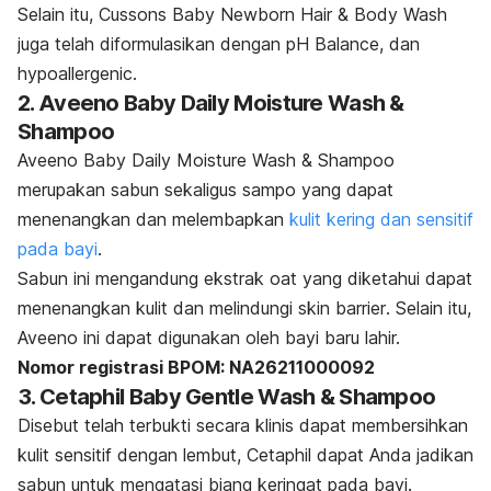
Selain itu, Cussons Baby Newborn Hair & Body Wash
juga telah diformulasikan dengan
pH Balance,
dan
hypoallergenic.
2. Aveeno Baby Daily Moisture Wash &
Shampoo
Aveeno Baby Daily Moisture Wash & Shampoo
merupakan sabun sekaligus sampo yang dapat
menenangkan dan melembapkan
kulit kering dan sensitif
pada bayi
.
Sabun ini mengandung ekstrak oat yang diketahui dapat
menenangkan kulit dan melindungi
skin barrier
. Selain itu,
Aveeno ini dapat digunakan oleh bayi baru lahir.
Nomor registrasi BPOM: NA26211000092
3. Cetaphil Baby Gentle Wash & Shampoo
Disebut telah terbukti secara klinis dapat membersihkan
kulit sensitif dengan lembut, Cetaphil dapat Anda jadikan
sabun untuk mengatasi biang keringat pada bayi.