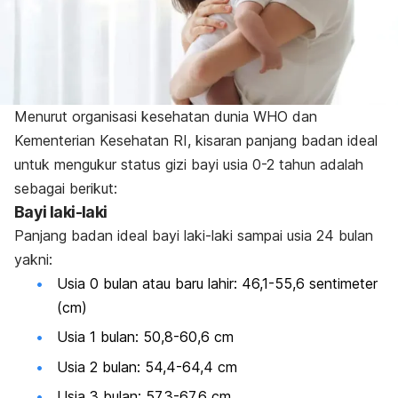
Menurut organisasi kesehatan dunia WHO dan
Kementerian Kesehatan RI, kisaran panjang badan ideal
untuk mengukur status gizi bayi usia 0-2 tahun adalah
sebagai berikut:
Bayi laki-laki
Panjang badan ideal bayi laki-laki sampai usia 24 bulan
yakni:
Usia 0 bulan atau baru lahir: 46,1-55,6 sentimeter
(cm)
Usia 1 bulan: 50,8-60,6 cm
Usia 2 bulan: 54,4-64,4 cm
Usia 3 bulan: 57,3-67,6 cm