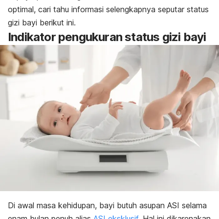
optimal, cari tahu informasi selengkapnya seputar status
gizi bayi berikut ini.
Indikator pengukuran status gizi bayi
Di awal masa kehidupan, bayi butuh asupan ASI selama
enam bulan penuh alias
ASI eksklusif
. Hal ini dikarenakan