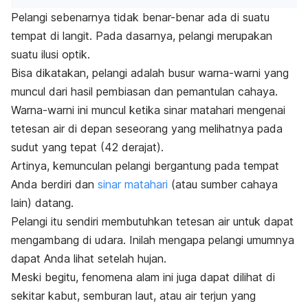
Pelangi sebenarnya tidak benar-benar ada di suatu
tempat di langit. Pada dasarnya, pelangi merupakan
suatu ilusi optik.
Bisa dikatakan, pelangi adalah busur warna-warni yang
muncul dari hasil pembiasan dan pemantulan cahaya.
Warna-warni ini muncul ketika sinar matahari mengenai
tetesan air di depan seseorang yang melihatnya pada
sudut yang tepat (42 derajat).
Artinya, kemunculan pelangi bergantung pada tempat
Anda berdiri dan
sinar matahari
(atau sumber cahaya
lain) datang.
Pelangi itu sendiri membutuhkan tetesan air untuk dapat
mengambang di udara. Inilah mengapa pelangi umumnya
dapat Anda lihat setelah hujan.
Meski begitu, fenomena alam ini juga dapat dilihat di
sekitar kabut, semburan laut, atau air terjun yang