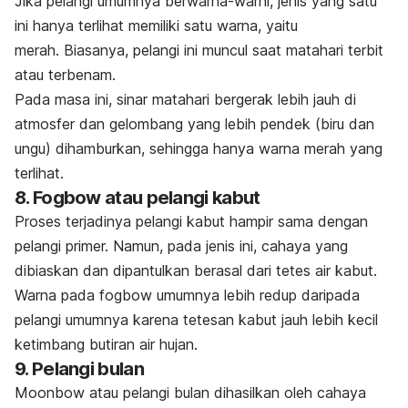
Jika pelangi umumnya berwarna-warni, jenis yang satu
ini hanya terlihat memiliki satu warna, yaitu
merah. Biasanya, pelangi ini muncul saat matahari terbit
atau terbenam.
Pada masa ini, sinar matahari bergerak lebih jauh di
atmosfer dan gelombang yang lebih pendek (biru dan
ungu) dihamburkan, sehingga hanya warna merah yang
terlihat.
8.
Fogbow
atau pelangi kabut
Proses terjadinya pelangi kabut hampir sama dengan
pelangi primer. Namun, pada jenis ini, cahaya yang
dibiaskan dan dipantulkan berasal dari tetes air kabut.
Warna pada
fogbow
umumnya lebih redup daripada
pelangi umumnya karena tetesan kabut jauh lebih kecil
ketimbang butiran air hujan.
9. Pelangi bulan
Moonbow
atau pelangi bulan dihasilkan oleh cahaya