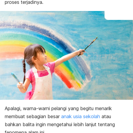
proses terjadinya.
Apalagi, warna-warni pelangi yang begitu menarik
membuat sebagian besar
anak usia sekolah
atau
bahkan balita ingin mengetahui lebih lanjut tentang
fenomena alam ini.