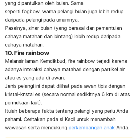
yang dipantulkan oleh bulan. Sama
seperti
fogbow,
warna pelangi bulan juga lebih redup
daripada pelangi pada umumnya.
Pasalnya, sinar bulan (yang berasal dari pemantulan
cahaya matahari dan bintang) lebih redup daripada
cahaya matahari.
10.
Fire rainbow
Melansir laman Kemdikbud,
fire rainbow
terjadi karena
adanya interaksi cahaya matahari dengan partikel air
atau es yang ada di awan.
Jenis pelangi ini dapat dilihat pada awan tipis dengan
kristal-kristal es (secara normal sedikitnya 6 km di atas
permukaan laut).
Itulah beberapa fakta tentang pelangi yang perlu Anda
pahami. Ceritakan pada si Kecil untuk menambah
wawasan serta mendukung
perkembangan anak
Anda.