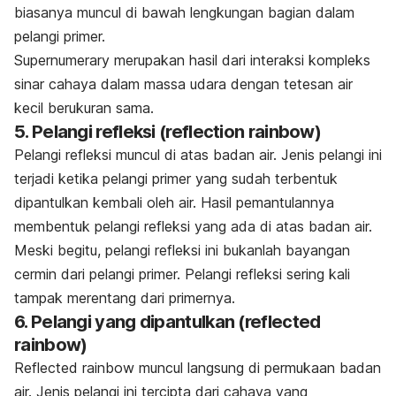
biasanya muncul di bawah lengkungan bagian dalam
pelangi primer.
Supernumerary merupakan hasil dari interaksi kompleks
sinar cahaya dalam massa udara dengan tetesan air
kecil berukuran sama.
5. Pelangi refleksi (
reflection rainbow
)
Pelangi refleksi muncul di atas badan air. Jenis pelangi ini
terjadi ketika pelangi primer yang sudah terbentuk
dipantulkan kembali oleh air. Hasil pemantulannya
membentuk pelangi refleksi yang ada di atas badan air.
Meski begitu, pelangi refleksi ini bukanlah bayangan
cermin dari pelangi primer. Pelangi refleksi sering kali
tampak merentang dari primernya.
6. Pelangi yang dipantulkan (
reflected
rainbow
)
Reflected rainbow
muncul langsung di permukaan badan
air. Jenis pelangi ini tercipta dari cahaya yang