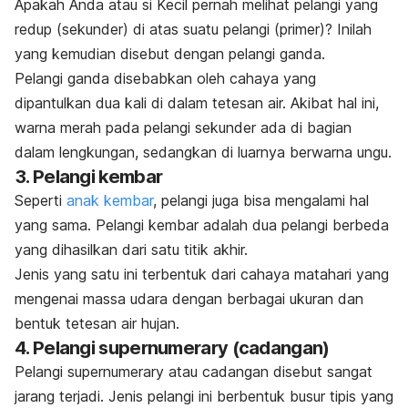
Apakah Anda atau si Kecil pernah melihat pelangi yang
redup (sekunder) di atas suatu pelangi (primer)? Inilah
yang kemudian disebut dengan pelangi ganda.
Pelangi ganda disebabkan oleh cahaya yang
dipantulkan dua kali di dalam tetesan air. Akibat hal ini,
warna merah pada pelangi sekunder ada di bagian
dalam lengkungan, sedangkan di luarnya berwarna ungu.
3. Pelangi kembar
Seperti
anak kembar
, pelangi juga bisa mengalami hal
yang sama. Pelangi kembar adalah dua pelangi berbeda
yang dihasilkan dari satu titik akhir.
Jenis yang satu ini terbentuk dari cahaya matahari yang
mengenai massa udara dengan berbagai ukuran dan
bentuk tetesan air hujan.
4. Pelangi supernumerary (cadangan)
Pelangi supernumerary atau cadangan disebut sangat
jarang terjadi. Jenis pelangi ini berbentuk busur tipis yang