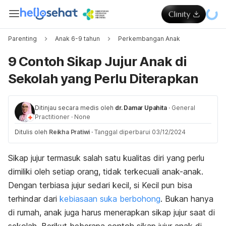
Parenting
Anak 6-9 tahun
Perkembangan Anak
9 Contoh Sikap Jujur Anak di
Sekolah yang Perlu Diterapkan
Ditinjau secara medis oleh
dr. Damar Upahita
·
General
Practitioner
·
None
Ditulis oleh
Reikha Pratiwi
·
Tanggal diperbarui 03/12/2024
Sikap jujur termasuk salah satu kualitas diri yang perlu
dimiliki oleh setiap orang, tidak terkecuali anak-anak.
Dengan terbiasa jujur sedari kecil, si Kecil pun bisa
terhindar dari
kebiasaan suka berbohong
. Bukan hanya
di rumah, anak juga harus menerapkan sikap jujur saat di