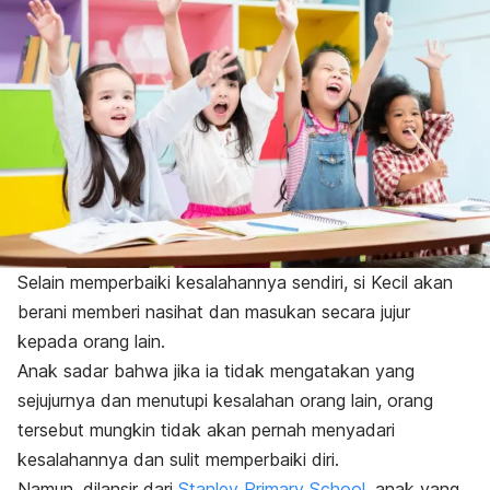
Selain memperbaiki kesalahannya sendiri, si Kecil akan
berani memberi nasihat dan masukan secara jujur
kepada orang lain.
Anak sadar bahwa jika ia tidak mengatakan yang
sejujurnya dan menutupi kesalahan orang lain, orang
tersebut mungkin tidak akan pernah menyadari
kesalahannya dan sulit memperbaiki diri.
Namun, dilansir dari
Stanley Primary School
, anak yang