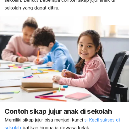
sekolah. Berikut beberapa contoh
sikap jujur anak di
sekolah yang dapat ditiru.
Contoh sikap jujur anak di sekolah
Memiliki sikap jujur bisa menjadi kunci
si Kecil sukses di
sekolah
bahkan hingga ia dewasa kelak.