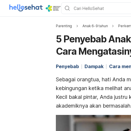
Parenting
Anak 6-9 tahun
Perkem
5 Penyebab Anak 
Cara Mengatasin
Penyebab
Dampak
Cara men
Sebagai orangtua, hati Anda 
kebingungan ketika melihat ana
Kecil bakal pintar, Anda justru 
akademiknya akan bermasalah