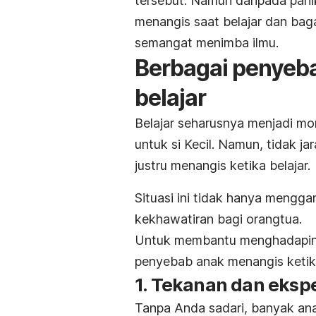
tersebut. Namun daripada pani
menangis saat belajar dan bag
semangat menimba ilmu.
Berbagai penyeb
belajar
Belajar seharusnya menjadi m
untuk si Kecil. Namun, tidak j
justru menangis ketika belajar.
Situasi ini tidak hanya menggan
kekhawatiran bagi orangtua.
Untuk membantu menghadapinya
penyebab anak menangis ketika 
1. Tekanan dan ekspe
Tanpa Anda sadari, banyak ana