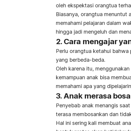
oleh ekspektasi orangtua terha
Biasanya, orangtua menuntut 
memahami pelajaran dalam wak
hingga jadi mengeluh dan mena
2. Cara mengajar yan
Perlu orangtua ketahui bahwa p
yang berbeda-beda.
Oleh karena itu, menggunakan
kemampuan anak bisa membuatn
memahami apa yang dipelajarin
3. Anak merasa bos
Penyebab anak menangis saat be
terasa membosankan dan tidak
Hal ini sering kali membuat an