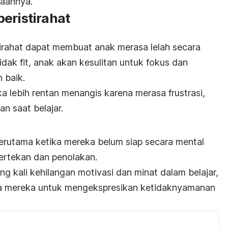
kaannya.
eristirahat
tirahat dapat membuat anak merasa lelah secara
tidak fit, anak akan kesulitan untuk fokus dan
 baik.
a lebih rentan menangis karena merasa frustrasi,
n saat belajar.
erutama ketika mereka belum siap secara mental
tertekan dan penolakan.
g kali kehilangan motivasi dan minat dalam belajar,
ra mereka untuk mengekspresikan ketidaknyamanan