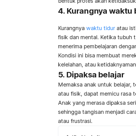
bentuk protes akan ketidaksu
4. Kurangnya waktu b
Kurangnya
waktu tidur
atau is
fisik dan mental. Ketika tubuh 
menerima pembelajaran dengan
Kondisi ini bisa membuat merek
kelelahan, atau ketidaknyamana
5. Dipaksa belajar
Memaksa anak untuk belajar, t
atau fisik, dapat memicu rasa 
Anak yang merasa dipaksa serin
sehingga tangisan menjadi ca
atau frustrasi.