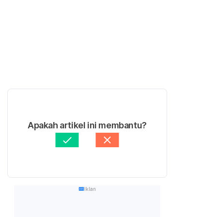
Apakah artikel ini membantu?
Iklan