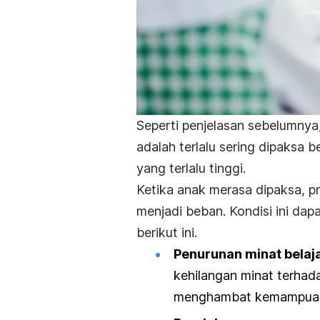
Seperti penjelasan sebelumnya
adalah terlalu sering dipaksa b
yang terlalu tinggi.
Ketika anak merasa dipaksa, pr
menjadi beban. Kondisi ini dap
berikut ini.
Penurunan minat belaja
kehilangan minat terhadap
menghambat kemampuan 