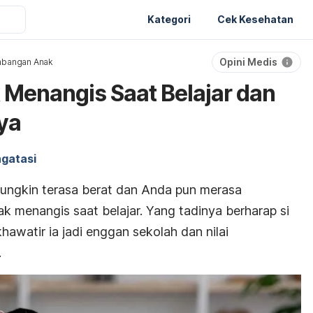
Kategori
Cek Kesehatan
Opini Medis
bangan Anak
Menangis Saat Belajar dan
ya
gatasi
mungkin terasa berat dan Anda pun merasa
k menangis saat belajar. Yang tadinya berharap si
khawatir ia jadi enggan sekolah dan nilai
.