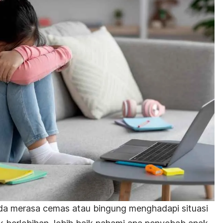
nda merasa cemas atau bingung menghadapi situasi