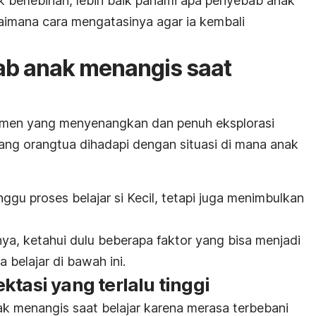
k berlebihan, lebih baik pahami apa penyebab anak
aimana cara mengatasinya agar ia kembali
ab anak menangis saat
omen yang menyenangkan dan penuh eksplorasi
arang orangtua dihadapi dengan situasi di mana anak
ggu proses belajar si Kecil, tetapi juga menimbulkan
, ketahui dulu beberapa faktor yang bisa menjadi
belajar di bawah ini.
ktasi yang terlalu tinggi
k menangis saat belajar karena merasa terbebani