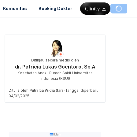
Komunitas
Booking Dokter
Ditinjau secara medis oleh
dr. Patricia Lukas Goentoro, Sp.A
Kesehatan Anak · Rumah Sakit Universitas
Indonesia (RSUI)
Ditulis oleh
Putri Ica Widia Sari
·
Tanggal diperbarui
04/02/2025
Iklan