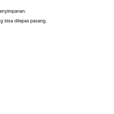
penyimpanan.
g bisa dilepas pasang.