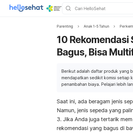
Parenting
Anak 1-5 Tahun
Perkem
10 Rekomendasi 
Bagus, Bisa Multi
Berikut adalah daftar produk yang b
mendapatkan sedikit komisi setiap ka
penambahan biaya. Pelajari lebih la
Saat ini, ada beragam jenis s
Namun, jenis sepeda yang pali
3. Jika Anda juga tertarik me
rekomendasi yang bagus di baw