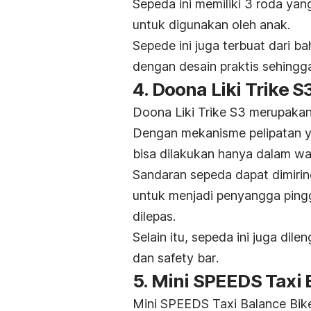
Sepeda ini memiliki 3 roda y
untuk digunakan oleh anak.
Sepede ini juga terbuat dari b
dengan desain praktis sehing
4. Doona Liki Trike S
Doona Liki Trike S3 merupakan 
Dengan mekanisme pelipatan y
bisa dilakukan hanya dalam wa
Sandaran sepeda dapat dimirin
untuk menjadi penyangga pingg
dilepas.
Selain itu, sepeda ini juga dile
dan
safety bar
.
5. Mini SPEEDS Taxi 
Mini SPEEDS Taxi Balance Bike