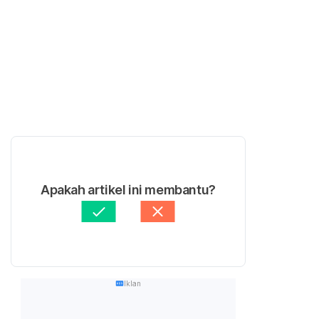
Apakah artikel ini membantu?
Iklan