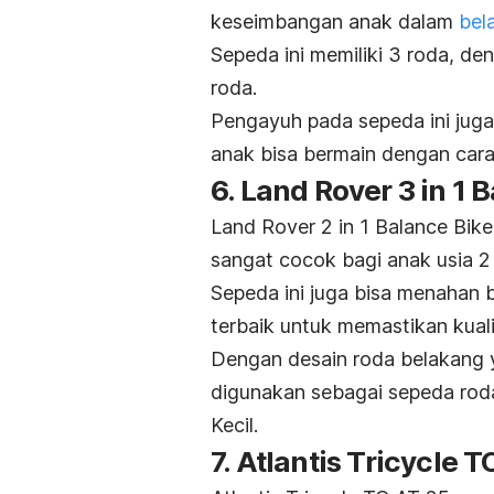
keseimbangan anak dalam
bel
Sepeda ini memiliki 3 roda, d
roda.
Pengayuh pada sepeda ini juga
anak bisa bermain dengan cara
6. Land Rover 3 in 1 
Land Rover 2 in 1 Balance Bike
sangat cocok bagi anak usia 
Sepeda ini juga bisa menahan 
terbaik untuk memastikan kual
Dengan desain roda belakang y
digunakan sebagai sepeda roda
Kecil.
7. Atlantis Tricycle 