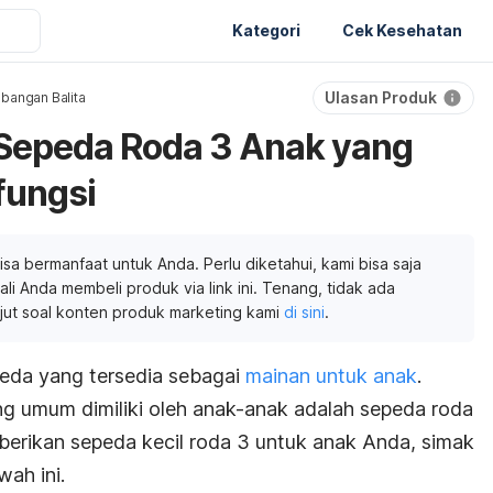
Kategori
Cek Kesehatan
Ulasan Produk
bangan Balita
Sepeda Roda 3 Anak yang
fungsi
isa bermanfaat untuk Anda. Perlu diketahui, kami bisa saja
li Anda membeli produk via link ini. Tenang, tidak ada
njut soal konten produk marketing kami
di sini
.
epeda yang tersedia sebagai
mainan untuk anak
.
ng umum dimiliki oleh anak-anak adalah sepeda roda
mberikan sepeda kecil roda 3 untuk anak Anda, simak
ah ini.