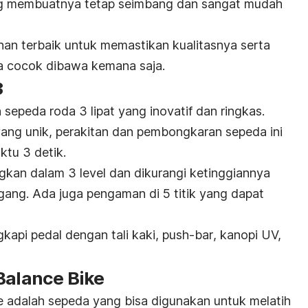
ang membuatnya tetap seimbang dan sangat mudah
ahan terbaik untuk memastikan kualitasnya serta
ga cocok dibawa kemana saja.
3
sepeda roda 3 lipat yang inovatif dan ringkas.
ang unik, perakitan dan pembongkaran sepeda ini
ktu 3 detik.
gkan dalam 3 level dan dikurangi ketinggiannya
ang. Ada juga pengaman di 5 titik yang dapat
ngkapi pedal dengan tali kaki,
push-bar
, kanopi UV,
Balance Bike
 adalah sepeda yang bisa digunakan untuk melatih