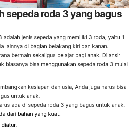
ih
sepeda roda 3 yang bagus
adalah jenis sepeda yang memiliki 3 roda, yaitu 1
a lainnya di bagian belakang kiri dan kanan.
ana bermain sekaligus belajar bagi anak. Dilansir
ak biasanya bisa menggunakan sepeda roda 3 mulai
bangkan kesiapan dan usia, Anda juga harus bisa
agus untuk anak.
harus ada di
sepeda roda 3 yang bagus untuk anak.
a dari bahan yang kuat.
diatur.