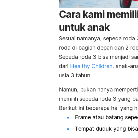
Cara kami memil
untuk anak
Sesuai namanya, sepeda roda 3 
roda di bagian depan dan 2 rod
Sepeda roda 3 bisa menjadi sar
dari
Healthy Children
, anak-an
usia 3 tahun.
Namun, bukan hanya mempertim
memilih sepeda roda 3 yang b
Berikut ini beberapa hal yang 
Frame
atau batang seped
Tempat duduk yang bisa 