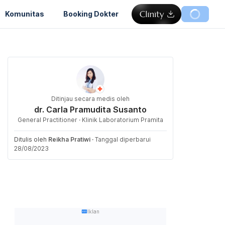
Komunitas
Booking Dokter
Ditinjau secara medis oleh
dr. Carla Pramudita Susanto
General Practitioner · Klinik Laboratorium Pramita
Ditulis oleh
Reikha Pratiwi
·
Tanggal diperbarui
28/08/2023
Iklan