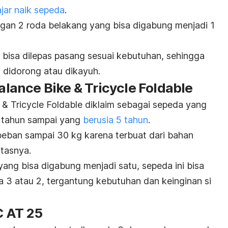
ajar naik sepeda
.
engan 2 roda belakang yang bisa digabung menjadi 1
 bisa dilepas pasang sesuai kebutuhan, sehingga
 didorong atau dikayuh.
Balance Bike & Tricycle Foldable
 & Tricycle Foldable diklaim sebagai sepeda yang
2 tahun sampai yang
berusia 5 tahun
.
beban sampai 30 kg karena terbuat dari bahan
itasnya.
ang bisa digabung menjadi satu, sepeda ini bisa
 3 atau 2, tergantung kebutuhan dan keinginan si
TC AT 25