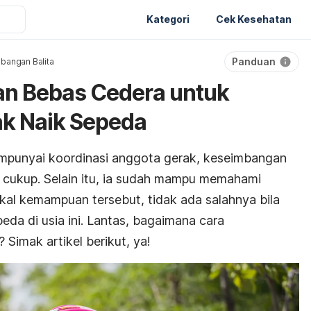
Kategori
Cek Kesehatan
Panduan
bangan Balita
an Bebas Cedera untuk
k Naik Sepeda
punyai koordinasi anggota gerak, keseimbangan
 cukup. Selain itu, ia sudah mampu memahami
ekal kemampuan tersebut, tidak ada salahnya bila
eda di usia ini. Lantas, bagaimana cara
Simak artikel berikut, ya!