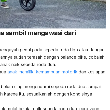
a sambil mengawasi dari
a mengayuh pedal pada sepeda roda tiga atau dengan
gannya sudah terasah dengan
balance bike
, cobalah
 anak naik sepeda roda dua.
emua
anak memiliki kemampuan motorik
dan kesiapan
belum siap mengendarai sepeda roda dua sampai
eh karena itu, sesuaikanlah dengan kondisinya
tuk mulai belajar naik sepeda roda dua, cara yang