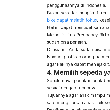
penggunaannya di Indonesia.
Bukan sekedar mengikuti tren, 
bike dapat melatih fokus
, kese
Hal ini dapat memudahkan ana
Melansir situs Pregnancy Birt
sudah bisa berjalan.
Di usia ini, Anda sudah bisa 
Namun, pastikan orangtua memi
agar kakinya dapat menjejaki t
4. Memilih sepeda y
Sebelumnya, pastikan anak b
sesuai dengan tubuhnya.
Tujuannya agar anak mampu me
saat mengajarkan anak naik se
Pastikan pula jok sepedanya