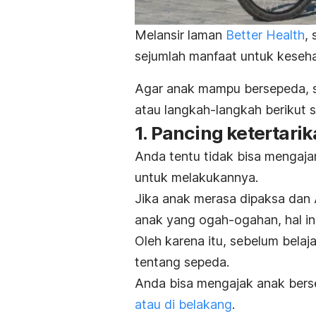
Melansir laman
Better Health
,
sejumlah manfaat untuk keseha
Agar anak mampu bersepeda, se
atau langkah-langkah berikut
1. Pancing ketertari
Anda tentu tidak bisa mengajar
untuk melakukannya.
Jika anak merasa dipaksa dan 
anak yang ogah-ogahan, hal i
Oleh karena itu, sebelum belaja
tentang sepeda.
Anda bisa mengajak anak ber
atau di belakang
.