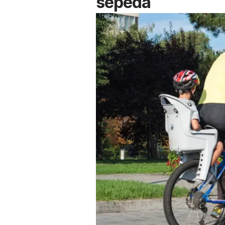
sepeda