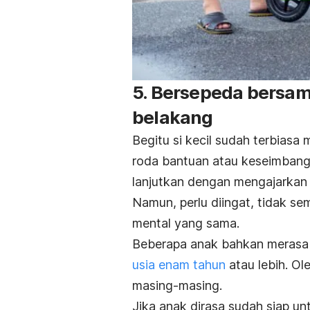
5. Bersepeda bersam
belakang
Begitu si kecil sudah terbias
roda bantuan atau keseimban
lanjutkan dengan mengajarkan
Namun, perlu diingat, tidak s
mental yang sama.
Beberapa anak bahkan merasa 
usia enam tahun
atau lebih. Ol
masing-masing.
Jika anak dirasa sudah siap un