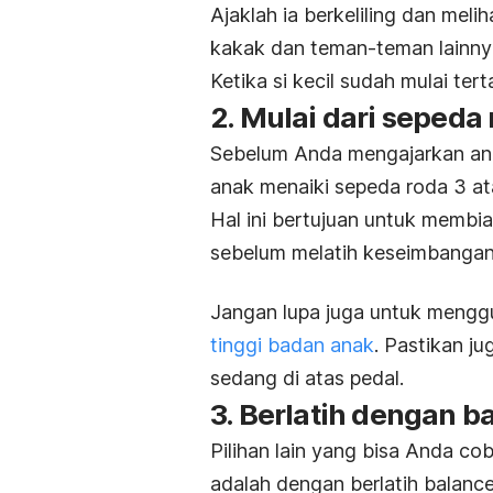
Ajaklah ia berkeliling dan mel
kakak dan teman-teman lainn
Ketika si kecil sudah mulai ter
2. Mulai dari sepeda 
Sebelum Anda mengajarkan ana
anak menaiki sepeda roda 3 ata
Hal ini bertujuan untuk memb
sebelum melatih keseimbanga
Jangan lupa juga untuk mengg
tinggi badan anak
. Pastikan j
sedang di atas pedal.
3. Berlatih dengan
ba
Pilihan lain yang bisa Anda c
adalah dengan berlatih
balance