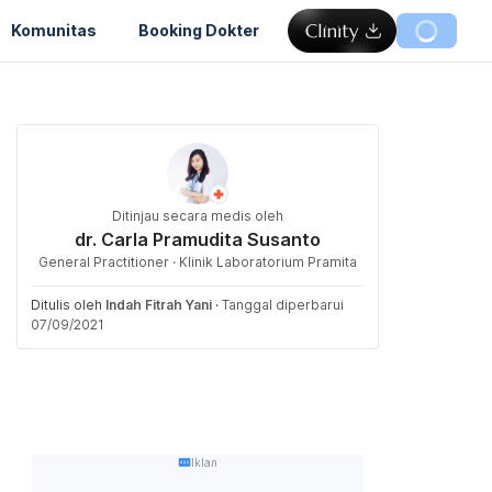
Komunitas
Booking Dokter
Ditinjau secara medis oleh
dr. Carla Pramudita Susanto
General Practitioner · Klinik Laboratorium Pramita
Ditulis oleh
Indah Fitrah Yani
·
Tanggal diperbarui
07/09/2021
Iklan