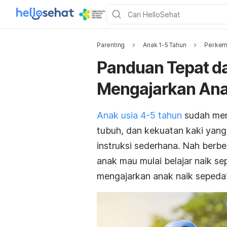
Parenting
Anak 1-5 Tahun
Perkem
Panduan Tepat d
Mengajarkan Ana
Anak usia 4-5 tahun
sudah mem
tubuh, dan kekuatan kaki yang
instruksi sederhana. Nah berb
anak mau mulai belajar naik sep
mengajarkan anak naik sepeda? 