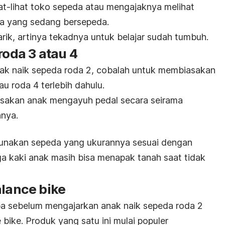
ihat-lihat toko sepeda atau mengajaknya melihat
ya yang sedang bersepeda.
tarik, artinya tekadnya untuk belajar sudah tumbuh.
roda 3 atau 4
k naik sepeda roda 2, cobalah untuk membiasakan
u roda 4 terlebih dahulu.
iasakan anak mengayuh pedal secara seirama
nnya.
unakan sepeda yang ukurannya sesuai dengan
uga kaki anak masih bisa menapak tanah saat tidak
lance bike
oba sebelum mengajarkan anak naik sepeda roda 2
 bike
. Produk yang satu ini mulai populer