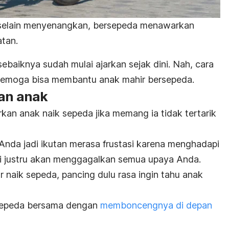
 selain menyenangkan, bersepeda menawarkan
tan.
baiknya sudah mulai ajarkan sejak dini. Nah, cara
 semoga bisa membantu anak mahir bersepeda.
kan anak
kan anak naik sepeda jika memang ia tidak tertarik
Anda jadi ikutan merasa frustasi karena menghadapi
ni justru akan menggagalkan semua upaya Anda.
r naik sepeda, pancing dulu rasa ingin tahu anak
sepeda bersama dengan
memboncengnya di depan