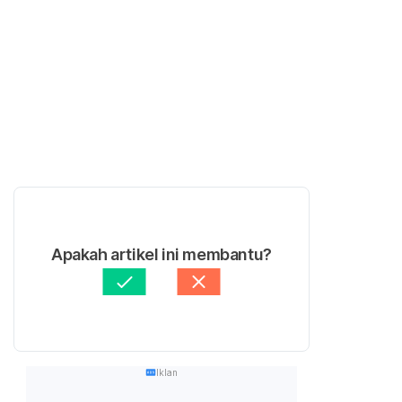
Apakah artikel ini membantu?
Iklan