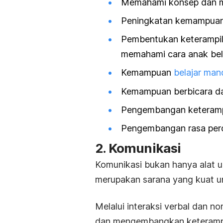
Memahami konsep dan ma
Peningkatan kemampuan
Pembentukan keterampil
memahami cara anak bel
Kemampuan
belajar mand
Kemampuan berbicara da
Pengembangan keterampil
Pengembangan rasa perca
2. Komunikasi
Komunikasi bukan hanya alat u
merupakan sarana yang kuat u
Melalui interaksi verbal dan no
dan mengembangkan keterampi