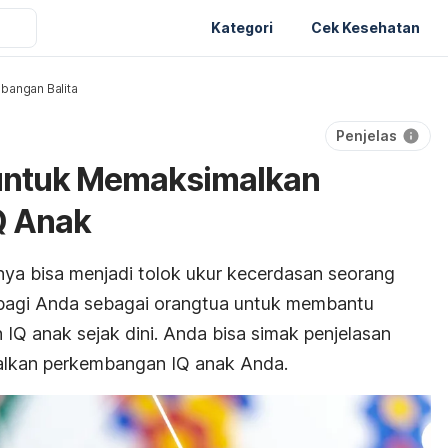
Kategori
Cek Kesehatan
bangan Balita
Penjelas
i untuk Memaksimalkan
Q Anak
ya bisa menjadi tolok ukur kecerdasan seorang
g bagi Anda sebagai orangtua untuk membantu
Q anak sejak dini.
Anda bisa simak penjelasan
malkan perkembangan IQ anak Anda.