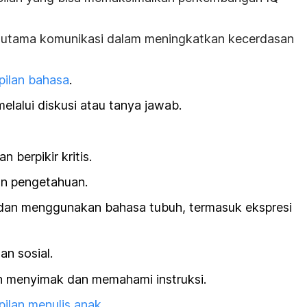
n utama komunikasi dalam meningkatkan kecerdasan
pilan bahasa
.
 melalui diskusi atau tanya jawab.
berpikir kritis.
n pengetahuan.
n menggunakan bahasa tubuh, termasuk ekspresi
n sosial.
 menyimak dan memahami instruksi.
ilan menulis anak
.