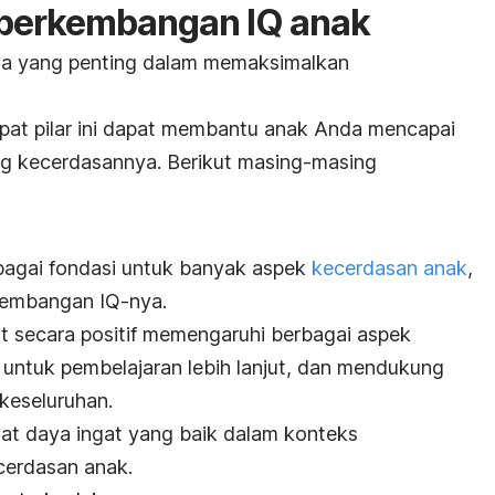
perkembangan IQ anak
ama yang penting dalam memaksimalkan
at pilar ini dapat membantu anak Anda mencapai
ng kecerdasannya. Berikut masing-masing
bagai fondasi untuk banyak aspek
kecerdasan anak
,
kembangan IQ-nya
.
 secara positif memengaruhi berbagai aspek
untuk pembelajaran lebih lanjut, dan mendukung
keseluruhan.
at daya ingat yang baik dalam konteks
cerdasan anak.