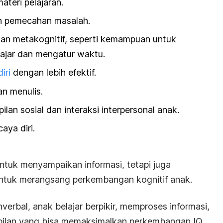
teri pelajaran.
 pemecahan masalah.
an metakognitif, seperti kemampuan untuk
ajar dan mengatur waktu.
iri
dengan lebih efektif.
n menulis.
an sosial dan interaksi interpersonal anak.
ya diri.
ntuk menyampaikan informasi, tetapi juga
ntuk merangsang perkembangan kognitif anak.
nverbal, anak belajar berpikir, memproses informasi,
lan yang bisa
memaksimalkan perkembangan IQ