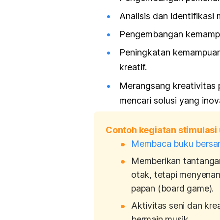
Analisis dan identifikasi
Pengembangan kemampu
Peningkatan kemampuan 
kreatif.
Merangsang kreativitas 
mencari solusi yang inov
Contoh kegiatan stimulas
Membaca buku bersa
Memberikan tantangan
otak, tetapi menyenan
papan (
board game
).
Aktivitas seni dan kre
bermain musik.