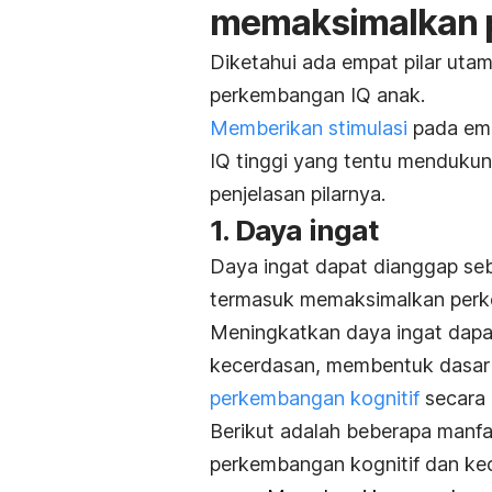
memaksimalkan 
Diketahui ada empat pilar ut
perkembangan IQ anak.
Memberikan stimulasi
pada emp
IQ tinggi yang tentu menduku
penjelasan pilarnya.
1. Daya ingat
Daya ingat dapat dianggap se
termasuk
memaksimalkan per
Meningkatkan daya ingat dapat
kecerdasan, membentuk dasar 
perkembangan kognitif
secara 
Berikut adalah beberapa manfa
perkembangan kognitif dan ke