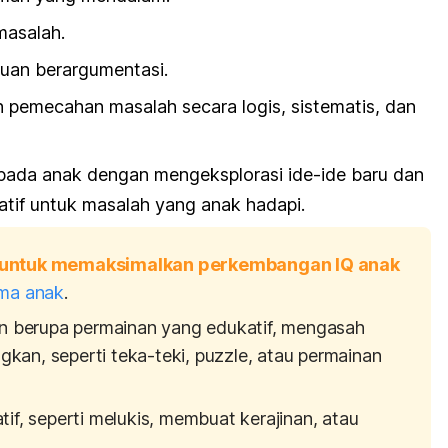
 masalah.
an berargumentasi.
pemecahan masalah secara logis, sistematis, dan
pada anak dengan mengeksplorasi ide-ide baru dan
atif untuk masalah yang anak hadapi.
i untuk memaksimalkan perkembangan IQ anak
ma anak
.
 berupa permainan yang edukatif, mengasah
gkan, seperti teka-teki,
puzzle,
atau permainan
atif, seperti melukis, membuat kerajinan, atau