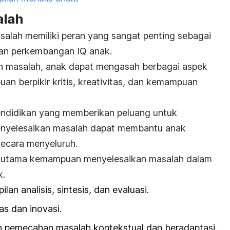
alah
lah memiliki peran yang sangat penting sebagai
an perkembangan IQ anak
.
an masalah, anak dapat mengasah berbagai aspek
n berpikir kritis, kreativitas, dan kemampuan
endidikan yang memberikan peluang untuk
menyelesaikan masalah dapat membantu anak
cara menyeluruh.
n utama kemampuan menyelesaikan masalah dalam
k.
n analisis, sintesis, dan evaluasi.
s dan inovasi.
pemecahan masalah kontekstual dan beradaptasi.