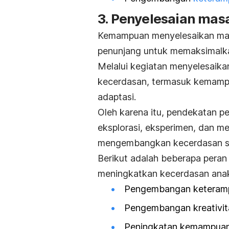
3. Penyelesaian mas
Kemampuan menyelesaikan masa
penunjang untuk
memaksimalk
Melalui kegiatan menyelesaik
kecerdasan, termasuk kemampua
adaptasi.
Oleh karena itu, pendekatan p
eksplorasi, eksperimen, dan 
mengembangkan kecerdasan se
Berikut adalah beberapa pera
meningkatkan kecerdasan ana
Pengembangan keterampila
Pengembangan kreativita
Peningkatan kemampuan 