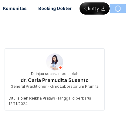
Komunitas
Booking Dokter
Ditinjau secara medis oleh
dr. Carla Pramudita Susanto
General Practitioner · Klinik Laboratorium Pramita
Ditulis oleh
Reikha Pratiwi
·
Tanggal diperbarui
12/11/2024