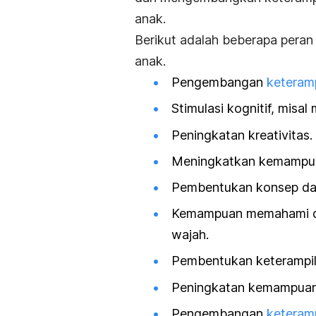
anak
.
Berikut adalah beberapa pera
anak.
Pengembangan
keteram
Stimulasi kognitif, misal
Peningkatan kreativitas.
Meningkatkan kemampuan 
Pembentukan konsep da
Kemampuan memahami da
wajah.
Pembentukan keterampila
Peningkatan kemampuan
Pengembangan
keteramp