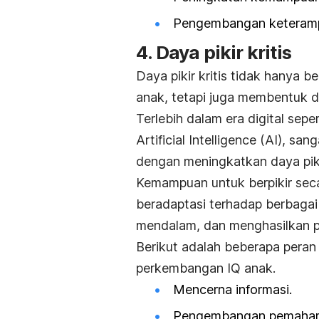
Pengembangan keterampil
4. Daya pikir kritis
Daya pikir kritis tidak hanya
anak, tetapi juga membentuk d
Terlebih dalam era digital se
Artificial Intelligence
(AI), sang
dengan meningkatkan daya pikir 
Kemampuan untuk berpikir sec
beradaptasi terhadap berbagai
mendalam, dan menghasilkan p
Berikut adalah beberapa peran 
perkembangan IQ anak
.
Mencerna informasi.
Pengembangan pemaham