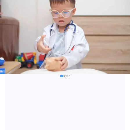
Iklan