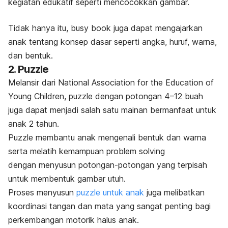
kegiatan edukatif seperti mencocokkan gambar.
Tidak hanya itu,
busy book
juga dapat mengajarkan
anak tentang konsep dasar seperti angka, huruf, warna,
dan bentuk.
2.
Puzzle
Melansir dari
National Association for the Education of
Young Children
,
puzzle
dengan potongan 4–12 buah
juga dapat menjadi salah satu mainan bermanfaat untuk
anak 2 tahun.
Puzzle
membantu anak mengenali bentuk dan warna
serta melatih kemampuan
problem solving
dengan menyusun potongan-potongan yang terpisah
untuk membentuk gambar utuh.
Proses menyusun
puzzle
untuk anak
juga melibatkan
koordinasi tangan dan mata yang sangat penting bagi
perkembangan motorik halus anak.