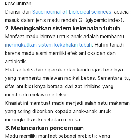
keseluruhan.
Dilansir dari
Saudi journal of biological sciences
,
acacia
masuk dalam
jenis madu
rendah GI (
glycemic index
).
2. Meningkatkan sistem kekebalan tubuh
Manfaat madu lainnya untuk anak adalah membantu
meningkatkan sistem kekebalan tubuh
. Hal ini terjadi
karena madu alami memiliki efek
antioksidan
dan
antibiotik.
Efek antioksidan diperoleh dari kandungan fenolnya
yang membantu melawan radikal bebas. Sementara itu,
sifat antibiotiknya berasal dari zat
inhibine
yang
membantu melawan infeksi.
Khasiat ini membuat madu menjadi salah satu makanan
yang sering diberikan kepada anak-anak untuk
meningkatkan kesehatan mereka.
3. Melancarkan pencernaan
Madu memiliki manfaat sebagai
prebiotik
yang