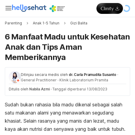
Parenting
Anak 1-5 Tahun
Gizi Balita
6 Manfaat Madu untuk Kesehatan
Anak dan Tips Aman
Memberikannya
Ditinjau secara medis oleh
dr. Carla Pramudita Susanto
·
General Practitioner
·
Klinik Laboratorium Pramita
Ditulis oleh
Nabila Azmi
·
Tanggal diperbarui 13/08/2023
Sudah bukan rahasia bila
madu
dikenal sebagai salah
satu makanan alami yang menawarkan segudang
khasiat. Selain rasanya yang manis dan lezat, madu
kaya akan nutrisi dan senyawa yang baik untuk tubuh.