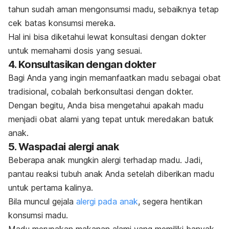
tahun sudah aman mengonsumsi madu, sebaiknya tetap
cek batas konsumsi mereka.
Hal ini bisa diketahui lewat konsultasi dengan dokter
untuk memahami dosis yang sesuai.
4. Konsultasikan dengan dokter
Bagi Anda yang ingin memanfaatkan madu sebagai obat
tradisional, cobalah berkonsultasi dengan dokter.
Dengan begitu, Anda bisa mengetahui apakah madu
menjadi
obat alami yang tepat untuk meredakan batuk
anak
.
5. Waspadai alergi anak
Beberapa anak mungkin alergi terhadap madu. Jadi,
pantau reaksi tubuh anak Anda setelah diberikan madu
untuk pertama kalinya.
Bila muncul
gejala
alergi pada anak
, segera hentikan
konsumsi madu.
Madu merupakan makanan alami yang memiliki banyak