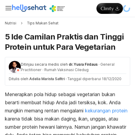
Nutrisi
Tips Makan Sehat
5 Ide Camilan Praktis dan Tinggi
Protein untuk Para Vegetarian
Ditinjau secara medis oleh
dr. Yusra Firdaus
·
General
Practitioner
·
Rumah Vaksinasi Ciledug
Ditulis oleh
Adelia Marista Safitri
·
Tanggal diperbarui 18/12/2020
Menerapkan pola hidup sebagai vegetarian bukan
berarti membuat hidup Anda jadi tersiksa, kok. Anda
mungkin memang rentan mengalami
kekurangan protein
karena tidak bisa makan daging, ikan, unggas, atau
sumber protein hewani lainnya. Namun jangan khawatir