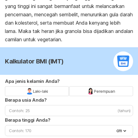
yang tinggi ini sangat bermanfaat untuk melancarkan
pencernaan, mencegah sembelit, menurunkan gula darah
dan kolesterol, serta membuat Anda kenyang lebih
lama. Maka tak heran jika granola bisa dijadikan andalan
camilan untuk vegetarian.
Kalkulator BMI (IMT)
Apa jenis kelamin Anda?
Laki-laki
Perempuan
Berapa usia Anda?
(tahun)
Berapa tinggi Anda?
cm