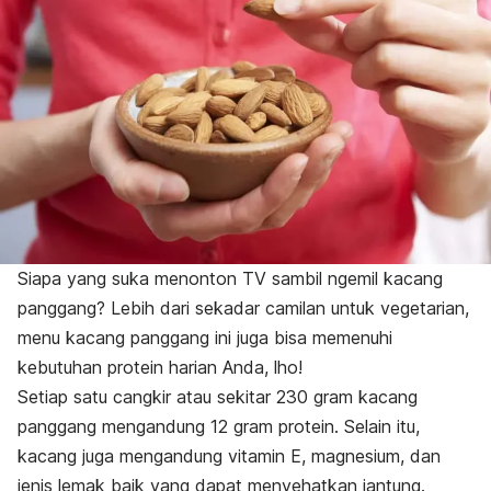
Siapa yang suka menonton TV sambil
ngemil
kacang
panggang? Lebih dari sekadar camilan untuk vegetarian,
menu kacang panggang ini juga bisa memenuhi
kebutuhan protein harian Anda, lho!
Setiap satu cangkir atau sekitar 230 gram kacang
panggang mengandung 12 gram protein. Selain itu,
kacang juga mengandung vitamin E, magnesium, dan
jenis lemak baik yang dapat menyehatkan jantung.