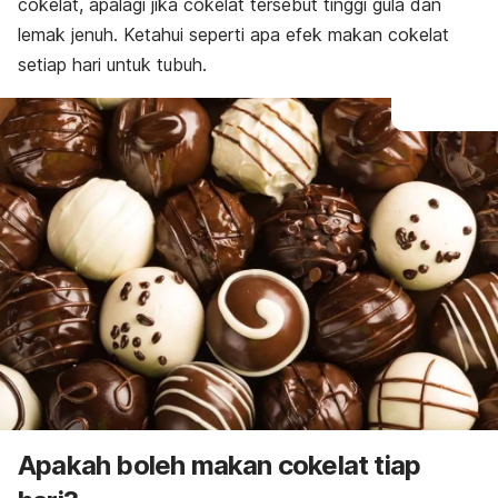
cokelat, apalagi jika cokelat tersebut tinggi gula dan
lemak jenuh. Ketahui seperti apa efek makan cokelat
setiap hari untuk tubuh.
Apakah boleh makan cokelat tiap