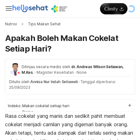
Nutrisi
Tips Makan Sehat
Apakah Boleh Makan Cokelat
Setiap Hari?
Ditinjau secara medis oleh
dr. Andreas Wilson Setiawan,
M.Kes.
·
Magister Kesehatan
·
None
Ditulis oleh
Annisa Nur Indah Setiawati
·
Tanggal diperbarui
25/08/2023
Indeks:
Makan cokelat setiap hari
Risiko
Rasa cokelat yang manis dan sedikit pahit membuat
Tips konsumsi
cokelat menjadi camilan yang digemari banyak orang.
Akan tetapi, tentu ada dampak dari terlalu sering makan