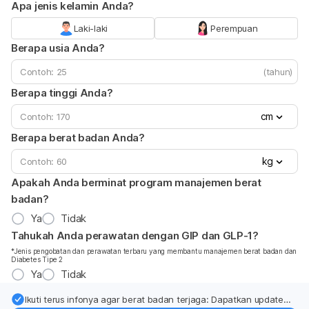
Apa jenis kelamin Anda?
Laki-laki
Perempuan
Berapa usia Anda?
(tahun)
Berapa tinggi Anda?
cm
Berapa berat badan Anda?
kg
Apakah Anda berminat program manajemen berat
badan?
Ya
Tidak
Tahukah Anda perawatan dengan GIP dan GLP-1?
*Jenis pengobatan dan perawatan terbaru yang membantu manajemen berat badan dan
Diabetes Tipe 2
Ya
Tidak
Ikuti terus infonya agar berat badan terjaga: Dapatkan update