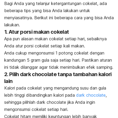
Bagi Anda yang telanjur ketergantungan cokelat, ada
beberapa tips yang bisa Anda lakukan untuk
menyiasatinya. Berikut ini beberapa cara yang bisa Anda
lakukan.
1. Atur porsi makan cokelat
Apa pun alasan makan cokelat setiap hari, sebaiknya
Anda atur porsi cokelat setiap kali makan.
Anda cukup mengonsumsi 1 potong cokelat dengan
kandungan 5 gram gula saja setiap hari.
Pastikan aturan
ini tidak dilanggar agar tidak menimbulkan efek samping.
2. Pilih
dark chocolate
tanpa tambahan kalori
lain
Kalori pada cokelat yang mengandung susu dan gula
lebih tinggi dibandingkan kalori pada
dark chocolate
,
sehingga pilihlah
dark chocolate
jika Anda ingin
mengonsumsi cokelat setiap hari.
Cokelat hitam memiliki keuntungan lebih banyak