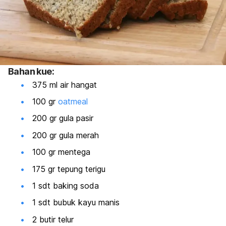
Bahan kue:
375 ml air hangat
100 gr
oatmeal
200 gr gula pasir
200 gr gula merah
100 gr mentega
175 gr tepung terigu
1 sdt baking soda
1 sdt bubuk kayu manis
2 butir telur