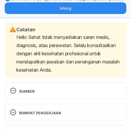
dari pakar mengenai dukungan dan perawatan berat badan
Hitung
langsung ke inbox Anda.
Catatan
Hello Sehat tidak menyediakan saran medis,
diagnosis, atau perawatan. Selalu konsultasikan
dengan ahli kesehatan profesional untuk
mendapatkan jawaban dan penanganan masalah
kesehatan Anda.
SUMBER
Jamieson, P. (2005). 
Carrot Cake Recipe
. [online] 
EatingWell. Available at: 
RIWAYAT PENGERJAAN
http://www.eatingwell.com/recipe/251757/carrot-
cake/ [Accessed 4 Aug. 2017].
Versi Terbaru