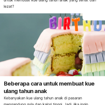
untuk membuat kue ulang tahun anak yang sehat dan
lezat?
Beberapa cara untuk membuat kue
ulang tahun anak
Kebanyakan kue ulang tahun anak di pasaran
mengandung gula dan kalori tinggi. Jadi, jika ingin