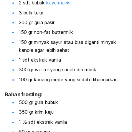
2 sdt bubuk
kayu manis
3 butir telur
200 gr gula pasir
150 gr
non-fat buttermilk
150 gr minyak sayur atau bisa diganti minyak
kanola agar lebih sehat
1 sdt ekstrak vanila
300 gr wortel yang sudah ditumbuk
100 gr kacang mede yang sudah dihancurkan
Bahan frosting:
500 gr gula bubuk
350 gr krim keju
1 ½ sdt ekstrak vanila
50 gr margarin