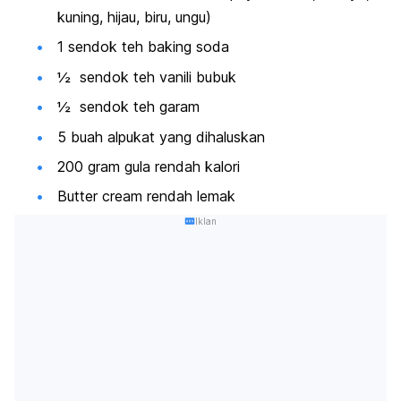
kuning, hijau, biru, ungu)
1 sendok teh baking soda
½ sendok teh vanili bubuk
½ sendok teh garam
5 buah alpukat yang dihaluskan
200 gram gula rendah kalori
Butter cream rendah lemak
Iklan