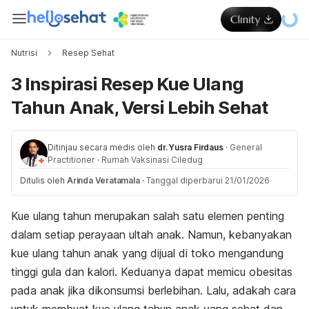
Nutrisi
Resep Sehat
3 Inspirasi Resep Kue Ulang
Tahun Anak, Versi Lebih Sehat
Ditinjau secara medis oleh
dr. Yusra Firdaus
·
General
Practitioner
·
Rumah Vaksinasi Ciledug
Ditulis oleh
Arinda Veratamala
·
Tanggal diperbarui 21/01/2026
Kue ulang tahun merupakan salah satu elemen penting
dalam setiap perayaan ultah anak. Namun, kebanyakan
kue ulang tahun anak yang dijual di toko mengandung
tinggi gula dan kalori. Keduanya dapat memicu obesitas
pada anak jika dikonsumsi berlebihan. Lalu, adakah cara