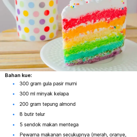
Bahan kue:
300 gram gula pasir murni
300 ml minyak kelapa
200 gram tepung almond
8 butir telur
5 sendok makan mentega
Pewarna makanan secukupnya (merah, oranye,