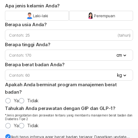
Apa jenis kelamin Anda?
Laki-laki
Perempuan
Berapa usia Anda?
(tahun)
Berapa tinggi Anda?
cm
Berapa berat badan Anda?
kg
Apakah Anda berminat program manajemen berat
badan?
Ya
Tidak
Tahukah Anda perawatan dengan GIP dan GLP-1?
*Jenis pengobatan dan perawatan terbaru yang membantu manajemen berat badan dan
Diabetes Tipe 2
Ya
Tidak
Ikuti terus infonya agar berat badan terjaga: Dapatkan update