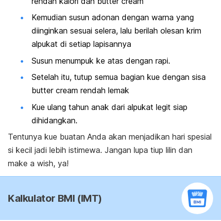
rendah kalori dan butter cream
Kemudian susun adonan dengan warna yang
diinginkan sesuai selera, lalu berilah olesan krim
alpukat di setiap lapisannya
Susun menumpuk ke atas dengan rapi.
Setelah itu, tutup semua bagian kue dengan sisa
butter cream rendah lemak
Kue ulang tahun anak dari alpukat legit siap
dihidangkan.
Tentunya kue buatan Anda akan menjadikan hari spesial
si kecil jadi lebih istimewa. Jangan lupa tiup lilin dan
make a wish
, ya!
Kalkulator BMI (IMT)