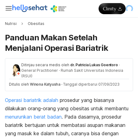
Nutrisi
Obesitas
Panduan Makan Setelah
Menjalani Operasi Bariatrik
Ditinjau secara medis oleh
dr. Patricia Lukas Goentoro
·
General Practitioner
·
Rumah Sakit Universitas Indonesia
(RSUI)
Ditulis oleh
Winona Katyusha
·
Tanggal diperbarui 07/09/2023
Operasi bariatrik adalah
prosedur yang biasanya
dilakukan orang-orang yang obesitas untuk membantu
menurunkan berat badan
. Pada dasarnya, prosedur
bariatrik bertujuan untuk membatasi asupan makanan
yang masuk ke dalam tubuh, caranya bisa dengan