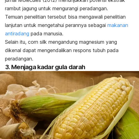
jurnal
Molecules
(2012) menunjukkan potensi ekstrak
rambut jagung untuk mengurangi peradangan.
Temuan penelitian tersebut bisa mengawali penelitian
lanjutan untuk mengetahui perannya sebagai
makanan
antiradang
pada manusia.
Selain itu,
corn silk
mengandung magnesium yang
dikenal dapat mengendalikan respons tubuh pada
peradangan.
3. Menjaga kadar gula darah