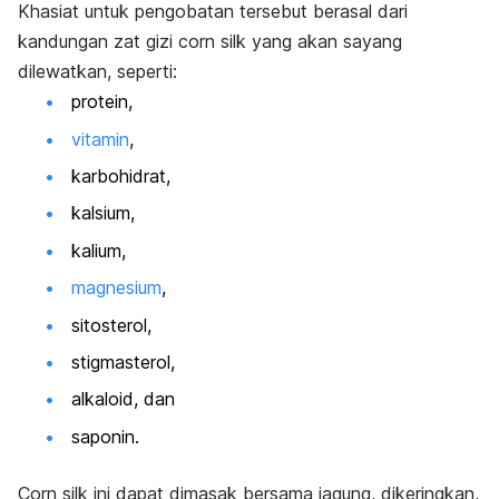
Khasiat untuk pengobatan tersebut berasal dari
kandungan zat gizi
corn silk
yang akan sayang
dilewatkan, seperti:
protein,
vitamin
,
karbohidrat,
kalsium,
kalium,
magnesium
,
sitosterol,
stigmasterol,
alkaloid, dan
saponin.
Corn silk
ini dapat dimasak bersama jagung, dikeringkan,