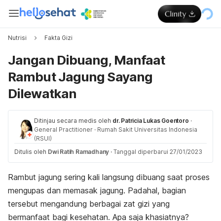
Nutrisi
Fakta Gizi
Jangan Dibuang, Manfaat
Rambut Jagung Sayang
Dilewatkan
Ditinjau secara medis oleh
dr. Patricia Lukas Goentoro
·
General Practitioner
·
Rumah Sakit Universitas Indonesia
(RSUI)
Ditulis oleh
Dwi Ratih Ramadhany
·
Tanggal diperbarui 27/01/2023
Rambut jagung sering kali langsung dibuang saat proses
mengupas dan memasak jagung. Padahal, bagian
tersebut mengandung berbagai zat gizi yang
bermanfaat bagi kesehatan. Apa saja khasiatnya?