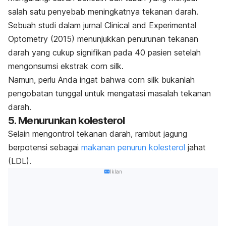
salah satu penyebab meningkatnya tekanan darah.
Sebuah studi dalam jurnal
Clinical and Experimental
Optometry
(2015) menunjukkan penurunan tekanan
darah yang cukup signifikan pada 40 pasien setelah
mengonsumsi ekstrak
corn silk
.
Namun, perlu Anda ingat bahwa
corn silk
bukanlah
pengobatan tunggal untuk mengatasi masalah tekanan
darah.
5. Menurunkan kolesterol
Selain mengontrol tekanan darah, rambut jagung
berpotensi sebagai
makanan penurun kolesterol
jahat
(LDL).
Iklan