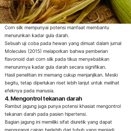
Corn silk
mempunyai potensi manfaat membantu
menurunkan kadar gula darah.
Sebuah uji coba pada hewan yang dimuat dalam jurnal
Molecules
(2015) melaporkan bahwa pemberian
flavonoid dari
corn silk
pada tikus menyebabkan
menurunnya kadar gula darah secara signifikan.
Hasil penelitian ini memang cukup menjanjikan. Meski
begitu, tetap diperlukan riset lebih lanjut untuk melihat
efeknya pada manusia.
4. Mengontrol tekanan darah
Rambut jagung juga punya potensi khasiat mengontrol
tekanan darah pada pasien hipertensi.
Bagian jagung ini memiliki sifat diuretik yang dapat
mengurangi
cairan berlebih
dari tubuh yang menjadi