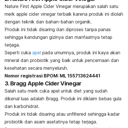
Nature First Apple Cider Vinegar merupakan salah satu
merk
apple cider vinegar
terbaik karena produk ini diolah
dengan teknik dan bahan-bahan organik.
Produk ini tidak disaring dan diproses tanpa panas
sehingga kandungan gizinya dan manfaatnya tetap
terjaga.
Seperti cuka
apel
pada umumnya, produk ini kaya akan
mineral dan probiotik yang baik untuk pencernaan dan
kesehatan secara menyeluruh.
Nomor registrasi BPOM: ML 155713624441
3. Bragg Apple Cider Vinegar
Salah satu
merk
cuka apel untuk diet yang sudah
dikenal luas adalah Bragg. Produk ini diklaim bebas gula
dan karbohidrat.
Produk ini tidak disaring atau
unfiltered
sehingga kadar
probiotik dan asam asetatnya tetap terjaga.