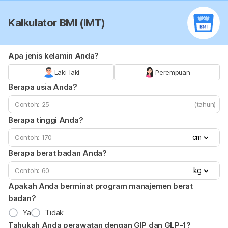
Kalkulator BMI (IMT)
Apa jenis kelamin Anda?
Laki-laki
Perempuan
Berapa usia Anda?
(tahun)
Berapa tinggi Anda?
cm
Berapa berat badan Anda?
kg
Apakah Anda berminat program manajemen berat
badan?
Ya
Tidak
Tahukah Anda perawatan dengan GIP dan GLP-1?