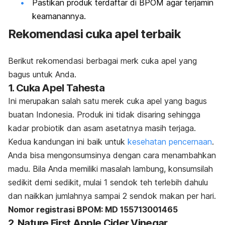
Pastikan produk terdaftar di BPOM agar terjamin
keamanannya.
Rekomendasi cuka apel terbaik
Berikut rekomendasi berbagai
merk
cuka apel yang
bagus untuk Anda.
1. Cuka Apel Tahesta
Ini merupakan salah satu merek cuka apel yang bagus
buatan Indonesia. Produk ini tidak disaring sehingga
kadar probiotik dan asam asetatnya masih terjaga.
Kedua kandungan ini baik untuk
kesehatan pencernaan
.
Anda bisa mengonsumsinya dengan cara menambahkan
madu. Bila Anda memiliki masalah lambung, konsumsilah
sedikit demi sedikit, mulai 1 sendok teh terlebih dahulu
dan naikkan jumlahnya sampai 2 sendok makan per hari.
Nomor registrasi BPOM: MD 155713001465
2. Nature First Apple Cider Vinegar