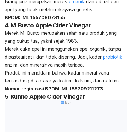
Bragg juga merupakan merek
organik
dan dibuat dari
apel yang tidak melalui rekayasa genetik.
BPOM: ML 155709078155
4. M. Busto Apple Cider Vinegar
Merek M. Busto merupakan salah satu produk yang
yang cukup tua, yakni sejak 1983.
Merek cuka apel ini menggunakan apel organik, tanpa
dipasteurisasi, dan tidak disaring. Jadi, kadar
probiotik
,
enzim, dan mineralnya masih terjaga.
Produk ini mengklaim bahwa kadar mineral yang
terkandung di antaranya kalium, kalsium, dan natrium.
Nomor registrasi BPOM: ML 155709211273
5. Kuhne Apple Cider Vinegar
Iklan