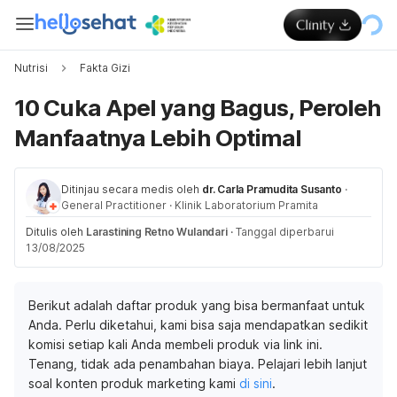
Nutrisi
Fakta Gizi
10 Cuka Apel yang Bagus, Peroleh
Manfaatnya Lebih Optimal
Ditinjau secara medis oleh
dr. Carla Pramudita Susanto
·
General Practitioner
·
Klinik Laboratorium Pramita
Ditulis oleh
Larastining Retno Wulandari
·
Tanggal diperbarui
13/08/2025
Berikut adalah daftar produk yang bisa bermanfaat untuk
Anda. Perlu diketahui, kami bisa saja mendapatkan sedikit
komisi setiap kali Anda membeli produk via link ini.
Tenang, tidak ada penambahan biaya. Pelajari lebih lanjut
soal konten produk marketing kami
di sini
.