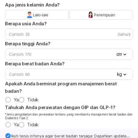
Apa jenis kelamin Anda?
Laki-laki
Perempuan
Berapa usia Anda?
(tahun)
Berapa tinggi Anda?
cm
Berapa berat badan Anda?
kg
Apakah Anda berminat program manajemen berat
badan?
Ya
Tidak
Tahukah Anda perawatan dengan GIP dan GLP-1?
*Jenis pengobatan dan perawatan terbaru yang membantu manajemen berat badan dan
Diabetes Tipe 2
Ya
Tidak
Ikuti terus infonya agar berat badan terjaga: Dapatkan update