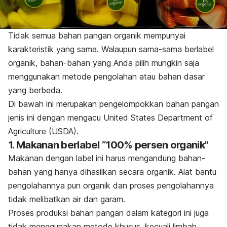
Tidak semua bahan pangan organik mempunyai
karakteristik yang sama. Walaupun sama-sama berlabel
organik, bahan-bahan yang Anda pilih mungkin saja
menggunakan metode pengolahan atau bahan dasar
yang berbeda.
Di bawah ini merupakan pengelompokkan bahan pangan
jenis ini dengan mengacu United States Department of
Agriculture (USDA).
1. Makanan berlabel “100% persen organik”
Makanan dengan label ini harus mengandung bahan-
bahan yang hanya dihasilkan secara organik. Alat bantu
pengolahannya pun organik dan proses pengolahannya
tidak melibatkan air dan garam.
Proses produksi bahan pangan dalam kategori ini juga
tidak menggunakan metode khusus, kecuali limbah