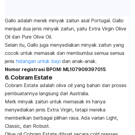
Gallo adalah merek minyak zaitun asal Portugal. Gallo
menjual dua jenis minyak zaitun, yaitu Extra Virgin Olive
Oil dan Pure Olive Oil.
Selain itu, Gallo juga menyediakan minyak zaitun yang
cocok untuk memasak dan membumbui semua semua
jenis
hidangan untuk bayi
dan anak-anak.
Nomor registrasi BPOM: ML107909397015
6. Cobram Estate
Cobram Estate adalah
olive oil
yang bahan dan proses
pembuatannya langsung dari Australia.
Merk
minyak zaitun untuk memasak ini hanya
menyediakan jenis Extra Virgin, tetapi mereka
memberikan berbagai pilihan rasa. Ada varian Light,
Classic, dan Robust.
Olive oil
Cobram Estate dibuat secara
cold presses
,