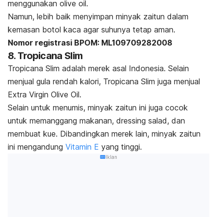
menggunakan
olive oil
.
Namun, lebih baik menyimpan minyak zaitun dalam
kemasan botol kaca agar suhunya tetap aman.
Nomor registrasi BPOM: ML109709282008
8. Tropicana Slim
T
ropicana Slim adalah merek asal Indonesia. Selain
menjual gula rendah kalori, Tropicana Slim juga menjual
Extra Virgin Olive Oil.
Selain untuk menumis, minyak zaitun ini juga cocok
untuk memanggang makanan,
dressing
salad, dan
membuat kue. D
ibandingkan merek lain, minyak zaitun
ini mengandung
Vitamin E
yang tinggi.
Iklan