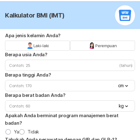
Kalkulator BMI (IMT)
Apa jenis kelamin Anda?
Laki-laki
Perempuan
Berapa usia Anda?
(tahun)
Berapa tinggi Anda?
cm
Berapa berat badan Anda?
kg
Apakah Anda berminat program manajemen berat
badan?
Ya
Tidak
Tahukah Anda perawatan dengan GIP dan GLP-1?