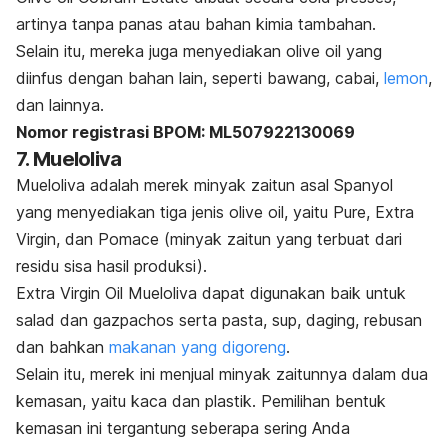
artinya tanpa panas atau bahan kimia tambahan.
Selain itu, mereka juga menyediakan
olive oil
yang
diinfus
dengan bahan lain, seperti bawang, cabai,
lemon
,
dan lainnya.
Nomor registrasi BPOM: ML507922130069
7. Mueloliva
Mueloliva adalah merek minyak zaitun asal Spanyol
yang menyediakan tiga jenis
olive oil,
yaitu Pure, Extra
Virgin, dan Pomace (minyak zaitun yang terbuat dari
residu sisa hasil produksi).
Extra Virgin Oil Mueloliva dapat digunakan baik untuk
salad dan
gazpachos
serta pasta, sup, daging, rebusan
dan bahkan
makanan yang digoreng
.
Selain itu, merek ini menjual minyak zaitunnya dalam dua
kemasan, yaitu kaca dan plastik.
Pemilihan bentuk
kemasan ini tergantung seberapa sering Anda