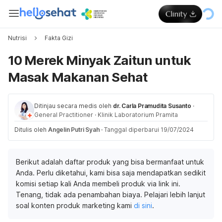
Nutrisi
Fakta Gizi
10 Merek Minyak Zaitun untuk
Masak Makanan Sehat
Ditinjau secara medis oleh
dr. Carla Pramudita Susanto
·
General Practitioner
·
Klinik Laboratorium Pramita
Ditulis oleh
Angelin Putri Syah
·
Tanggal diperbarui 19/07/2024
Berikut adalah daftar produk yang bisa bermanfaat untuk
Anda. Perlu diketahui, kami bisa saja mendapatkan sedikit
komisi setiap kali Anda membeli produk via link ini.
Tenang, tidak ada penambahan biaya. Pelajari lebih lanjut
soal konten produk marketing kami
di sini
.