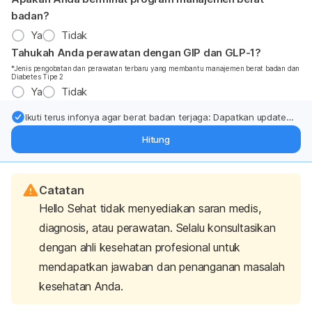
badan?
Ya
Tidak
Tahukah Anda perawatan dengan GIP dan GLP-1?
*Jenis pengobatan dan perawatan terbaru yang membantu manajemen berat badan dan
Diabetes Tipe 2
Ya
Tidak
Ikuti terus infonya agar berat badan terjaga: Dapatkan update
dari pakar mengenai dukungan dan perawatan berat badan
Hitung
langsung ke inbox Anda.
Catatan
Hello Sehat tidak menyediakan saran medis,
diagnosis, atau perawatan. Selalu konsultasikan
dengan ahli kesehatan profesional untuk
mendapatkan jawaban dan penanganan masalah
kesehatan Anda.