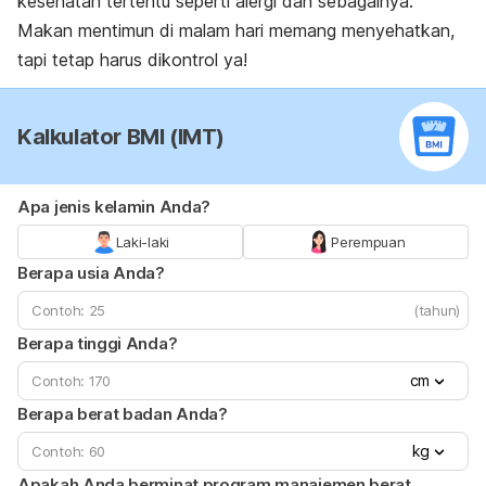
kesehatan tertentu seperti alergi dan sebagainya.
Makan mentimun di malam hari memang menyehatkan,
tapi tetap harus dikontrol ya!
Kalkulator BMI (IMT)
Apa jenis kelamin Anda?
Laki-laki
Perempuan
Berapa usia Anda?
(tahun)
Berapa tinggi Anda?
cm
Berapa berat badan Anda?
kg
Apakah Anda berminat program manajemen berat