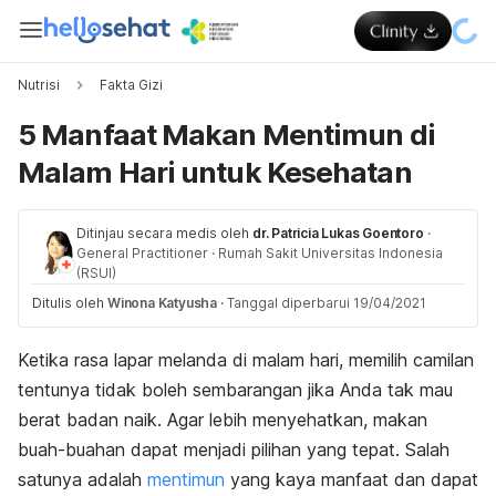
Nutrisi
Fakta Gizi
5 Manfaat Makan Mentimun di
Malam Hari untuk Kesehatan
Ditinjau secara medis oleh
dr. Patricia Lukas Goentoro
·
General Practitioner
·
Rumah Sakit Universitas Indonesia
(RSUI)
Ditulis oleh
Winona Katyusha
·
Tanggal diperbarui 19/04/2021
Ketika rasa lapar melanda di malam hari, memilih camilan
tentunya tidak boleh sembarangan jika Anda tak mau
berat badan naik. Agar lebih menyehatkan, makan
buah-buahan dapat menjadi pilihan yang tepat. Salah
satunya adalah
mentimun
yang kaya manfaat dan dapat