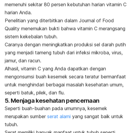
memenuhi sekitar 80 persen kebutuhan harian vitamin C
harian Anda.
Penelitian yang diterbitkan dalam
Journal of Food
Quality
menemukan bukti bahwa vitamin C merangsang
sistem kekebalan tubuh.
Caranya dengan meningkatkan produksi sel darah putih
yang menjadi tameng tubuh dari infeksi mikroba, virus,
jamur, dan racun.
Alhasil, vitamin C yang Anda dapatkan dengan
mengonsumsi buah kesemek secara teratur bermanfaat
untuk menghindari berbagai masalah kesehatan umum,
seperti batuk, pilek, dan flu.
5. Menjaga kesehatan pencernaan
Seperti buah-buahan pada umumnya, kesemek
merupakan sumber
serat alami
yang sangat baik untuk
tubuh.
Serat memiliki banyak manfaat untuk tubuh seperti