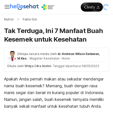
Nutrisi
Fakta Gizi
Tak Terduga, Ini 7 Manfaat Buah
Kesemek untuk Kesehatan
Ditinjau secara medis oleh
dr. Andreas Wilson Setiawan,
M.Kes.
·
Magister Kesehatan
·
None
Ditulis oleh
Widya Citra Andini
·
Tanggal diperbarui 08/05/2023
Apakah Anda pernah makan atau sekadar mendengar
nama buah kesemek? Memang, buah dengan rasa
manis segar dan berair ini kurang populer di Indonesia.
Namun, jangan salah, buah kesemek ternyata memiliki
banyak sekali manfaat untuk kesehatan tubuh Anda.