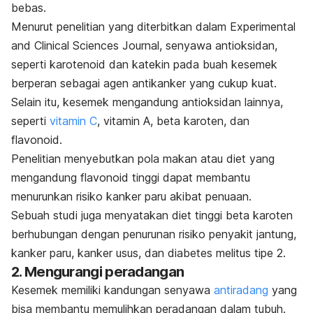
bebas.
Menurut penelitian yang diterbitkan dalam
Experimental
and Clinical Sciences Journal
,
senyawa antioksidan,
seperti karotenoid dan katekin pada buah kesemek
berperan sebagai agen antikanker yang cukup kuat.
Selain itu, kesemek mengandung antioksidan lainnya,
seperti
vitamin C
, vitamin A, beta karoten, dan
flavonoid.
Penelitian menyebutkan pola makan atau diet yang
mengandung flavonoid tinggi dapat membantu
menurunkan risiko kanker paru akibat penuaan.
Sebuah studi juga menyatakan diet tinggi beta karoten
berhubungan dengan penurunan risiko penyakit jantung,
kanker paru, kanker usus, dan diabetes melitus tipe 2.
2. Mengurangi peradangan
Kesemek memiliki kandungan senyawa
antiradang
yang
bisa membantu memulihkan peradangan dalam tubuh.