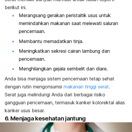
berikut ini.
Merangsang gerakan peristaltik usus untuk
memindahkan makanan saat melewati saluran
pencernaan.
Membantu memadatkan tinja.
Meningkatkan sekresi cairan lambung dan
pencernaan.
Menghilangkan gejala sembelit dan diare.
Anda bisa menjaga sistem pencernaan tetap sehat
dengan rutin mengonsumsi
makanan tinggi serat
.
Serat juga melindungi Anda dari berbagai risiko
gangguan pencernaan, termasuk kanker kolorektal alias
kanker usus besar.
6. Menjaga kesehatan jantung