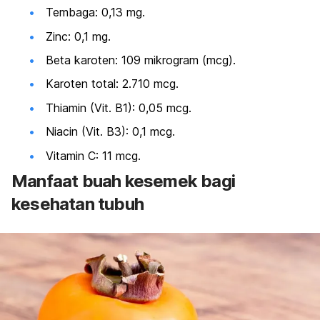
Tembaga:
0,13 mg.
Zinc:
0,1 mg.
Beta karoten:
109 mikrogram (mcg).
Karoten total:
2.710 mcg.
Thiamin (Vit. B1):
0,05 mcg.
Niacin (Vit. B3):
0,1 mcg.
Vitamin C:
11 mcg.
Manfaat buah kesemek bagi
kesehatan tubuh