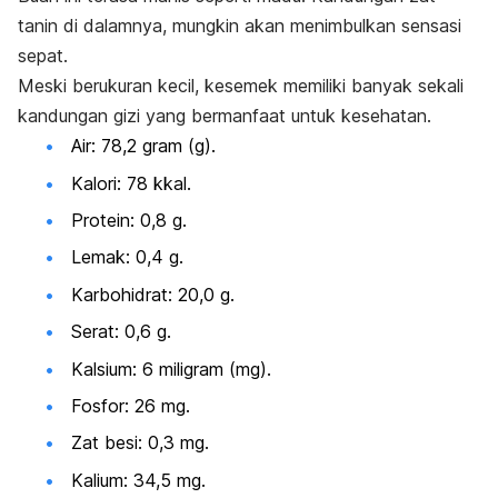
tanin di dalamnya, mungkin akan menimbulkan sensasi
sepat.
Meski berukuran kecil, kesemek memiliki banyak sekali
kandungan gizi yang bermanfaat untuk kesehatan.
Air:
78,2 gram (g).
Kalori:
78 kkal.
Protein:
0,8 g.
Lemak:
0,4 g.
Karbohidrat:
20,0 g.
Serat:
0,6 g.
Kalsium:
6 miligram (mg).
Fosfor:
26 mg.
Zat besi:
0,3 mg.
Kalium:
34,5 mg.