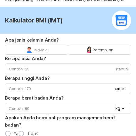
Kalkulator BMI (IMT)
Apa jenis kelamin Anda?
Laki-laki
Perempuan
Berapa usia Anda?
(tahun)
Berapa tinggi Anda?
cm
Berapa berat badan Anda?
kg
Apakah Anda berminat program manajemen berat
badan?
Ya
Tidak