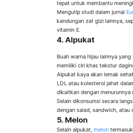
tepat untuk membantu meningk
Mengutip studi dalam jurnal
Eu
kandungan zat gizi lainnya, sepe
vitamin E.
4. Alpukat
Buah warna hijau lainnya yang 
memiliki ciri khas tekstur dag
Alpukat kaya akan lemak seha
LDL atau kolesterol jahat dal
dikaitkan dengan menurunnya r
Selain dikonsumsi secara lang
dengan salad,
sandwich
, atau 
5. Melon
Selain alpukat,
melon
termasuk 