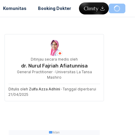
Komunitas
Booking Dokter
Ditinjau secara medis oleh
dr. Nurul Fajriah Afiatunnisa
General Practitioner · Universitas La Tansa
Mashiro
Ditulis oleh
Zulfa Azza Adhini
·
Tanggal diperbarui
21/04/2025
Iklan