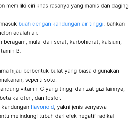
n memiliki ciri khas rasanya yang manis dan daging
termasuk
buah dengan kandungan air tinggi
, bahkan
lon adalah air.
beragam, mulai dari serat, karbohidrat, kalsium,
itamin B.
na hijau berbentuk bulat yang biasa digunakan
makanan, seperti soto.
andung vitamin C yang tinggi dan zat gizi lainnya,
 beta karoten, dan fosfor.
kan kandungan
flavonoid
, yakni jenis senyawa
tu melindungi tubuh dari efek negatif radikal