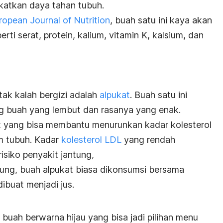
atkan daya tahan tubuh.
ropean Journal of Nutrition
, buah satu ini kaya akan
rti serat, protein, kalium, vitamin K, kalsium, dan
tak kalah bergizi adalah
alpukat
. Buah satu ini
ing buah yang lembut dan rasanya yang enak.
t yang bisa membantu menurunkan kadar kolesterol
am tubuh. Kadar
kolesterol LDL
yang rendah
isiko penyakit jantung,
sung, buah alpukat biasa dikonsumsi bersama
dibuat menjadi jus.
buah berwarna hijau yang bisa jadi pilihan menu