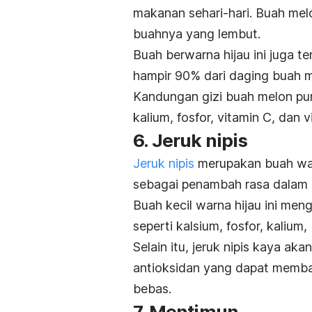
makanan sehari-hari.
Buah melo
buahnya yang lembut.
Buah berwarna hijau ini juga 
hampir 90% dari daging buah me
Kandungan gizi buah melon pun 
kalium, fosfor, vitamin C, dan v
6. Jeruk nipis
Jeruk nipis
merupakan buah war
sebagai penambah rasa dalam 
Buah kecil warna hijau ini meng
seperti kalsium, fosfor, kalium,
Selain itu, jeruk nipis kaya a
antioksidan yang dapat memban
bebas.
7. Mentimun