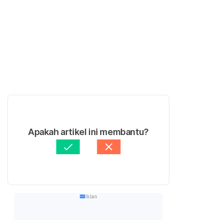
Apakah artikel ini membantu?
Iklan