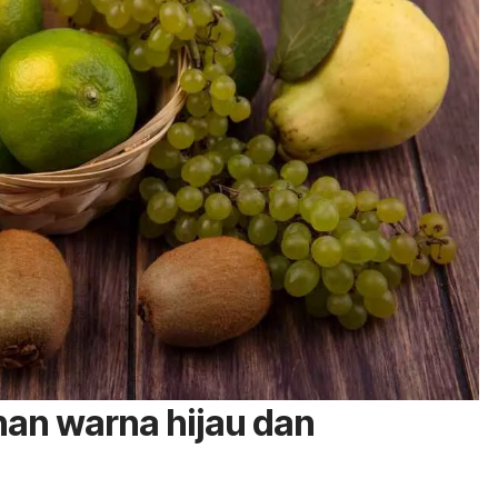
an warna hijau dan