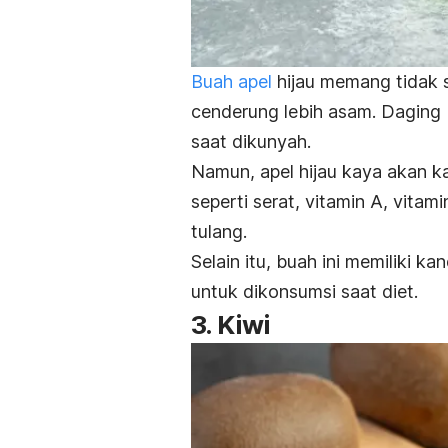
Buah apel
hijau memang tidak se
cenderung lebih asam. Daging b
saat dikunyah.
Namun, apel hijau kaya akan k
seperti serat, vitamin A, vitam
tulang.
Selain itu, buah ini memiliki 
untuk dikonsumsi saat diet.
3. Kiwi