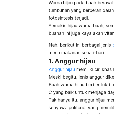
Warna hijau pada buah berasa
tumbuhan yang berperan dalam
fotosintesis terjadi.
Semakin hijau warna buah, sema
buahan ini juga kaya akan vitam
Nah, berikut ini berbagai jenis
menu makanan sehari-hari.
1. Anggur hijau
Anggur hijau
memiliki ciri khas
Meski begitu, jenis anggur dike
Buah warna hijau berbentuk bu
C yang baik untuk menjaga da
Tak hanya itu, anggur hijau 
senyawa polifenol yang memili