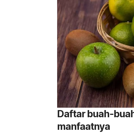
Daftar buah-buah
manfaatnya