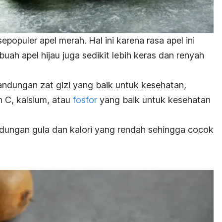
populer apel merah. Hal ini karena rasa apel ini
uah apel hijau juga sedikit lebih keras dan renyah
andungan zat gizi yang baik untuk kesehatan,
in C, kalsium, atau
fosfor
yang baik untuk kesehatan
kandungan gula dan kalori yang rendah sehingga cocok