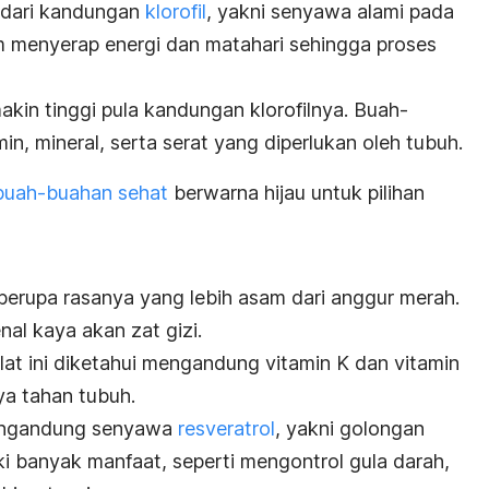
l dari kandungan
klorofil
, yakni senyawa alami pada
 menyerap energi dan matahari sehingga proses
kin tinggi pula kandungan klorofilnya. Buah-
in, mineral, serta serat yang diperlukan oleh tubuh.
buah-buahan sehat
berwarna hijau untuk pilihan
 berupa rasanya yang lebih asam dari anggur merah.
nal kaya akan zat gizi.
lat ini diketahui mengandung vitamin K dan vitamin
ya tahan tubuh.
mengandung senyawa
resveratrol
, y
akni golongan
ki banyak manfaat, seperti mengontrol gula darah,