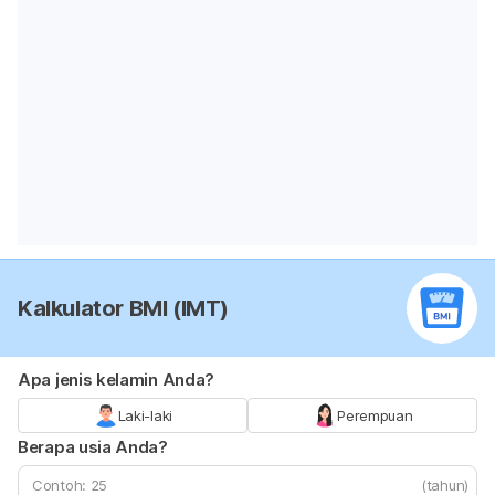
Kalkulator BMI (IMT)
Apa jenis kelamin Anda?
Laki-laki
Perempuan
Berapa usia Anda?
(tahun)