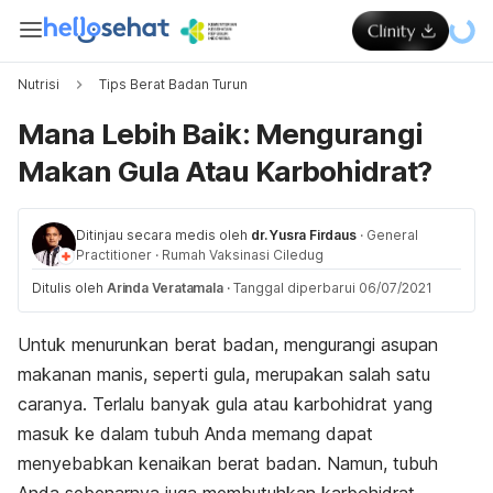
Nutrisi
Tips Berat Badan Turun
Mana Lebih Baik: Mengurangi
Makan Gula Atau Karbohidrat?
Ditinjau secara medis oleh
dr. Yusra Firdaus
·
General
Practitioner
·
Rumah Vaksinasi Ciledug
Ditulis oleh
Arinda Veratamala
·
Tanggal diperbarui 06/07/2021
Untuk menurunkan berat badan, mengurangi asupan
makanan manis, seperti gula, merupakan salah satu
caranya. Terlalu banyak gula atau karbohidrat yang
masuk ke dalam tubuh Anda memang dapat
menyebabkan kenaikan berat badan. Namun, tubuh