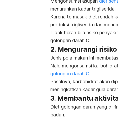
Mengonsumsi asupan
diet seh
menurunkan kadar trigliserida.
Karena termasuk diet
rendah k
produksi trigliserida dan menur
Tidak heran bila risiko penyak
golongan darah O.
2. Mengurangi risiko
Jenis pola makan ini membatas
Nah, mengonsumsi karbohidrat 
golongan darah O
.
Pasalnya, karbohidrat akan di
meningkatkan kadar gula darah
3. Membantu aktivit
Diet golongan darah yang diiri
badan.