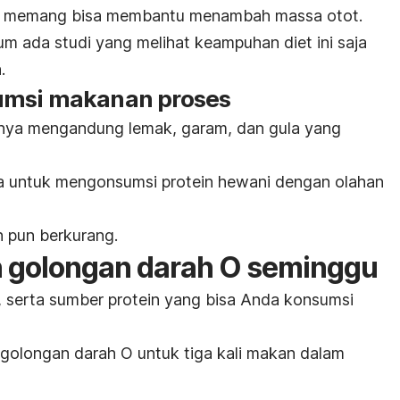
n memang bisa membantu menambah massa otot.
um ada studi yang melihat keampuhan diet ini saja
.
umsi makanan proses
anya mengandung lemak, garam, dan gula yang
 untuk mengonsumsi protein hewani dengan olahan
n pun berkurang.
 golongan darah O seminggu
h, serta sumber protein yang bisa Anda konsumsi
golongan darah O untuk tiga kali makan dalam