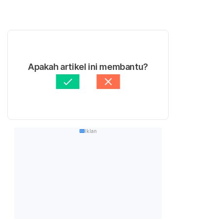
Apakah artikel ini membantu?
Iklan