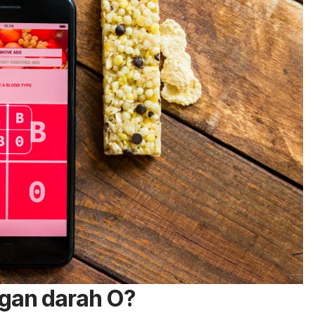
ngan darah O?