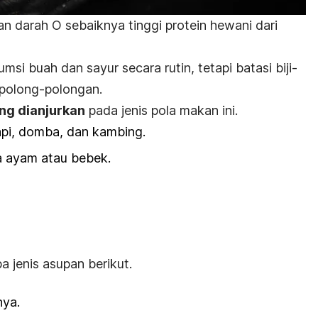
n darah O sebaiknya tinggi protein hewani dari
i buah dan sayur secara rutin, tetapi batasi biji-
 polong-polongan.
g dianjurkan
pada jenis pola makan ini.
pi
, domba, dan kambing.
a ayam atau bebek.
a jenis asupan berikut.
nya.