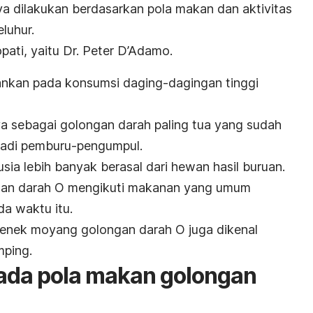
a dilakukan berdasarkan pola makan dan aktivitas
eluhur.
opati, yaitu Dr. Peter D’Adamo.
nkan pada konsumsi daging-dagingan tinggi
ya sebagai golongan darah paling tua yang sudah
jadi pemburu-pengumpul.
sia lebih banyak berasal dari hewan hasil buruan.
ngan darah O mengikuti makanan yang umum
ada waktu itu.
, nenek moyang golongan darah O juga dikenal
mping.
ada pola makan golongan