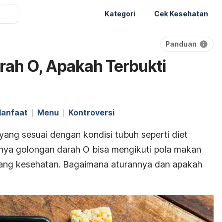
Kategori
Cek Kesehatan
Panduan
rah O, Apakah Terbukti
anfaat
Menu
Kontroversi
yang sesuai dengan kondisi tubuh seperti diet
nya golongan darah O bisa mengikuti pola makan
jang kesehatan. Bagaimana aturannya dan apakah