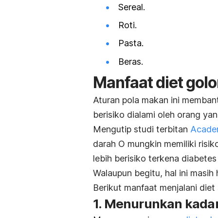
Sereal.
Roti.
Pasta.
Beras.
Manfaat diet gol
Aturan pola makan ini memban
berisiko dialami oleh orang ya
Mengutip studi terbitan
Academ
darah O mungkin memiliki risik
lebih berisiko terkena diabetes
Walaupun begitu, hal ini masih ha
Berikut manfaat menjalani diet
1. Menurunkan kadar 