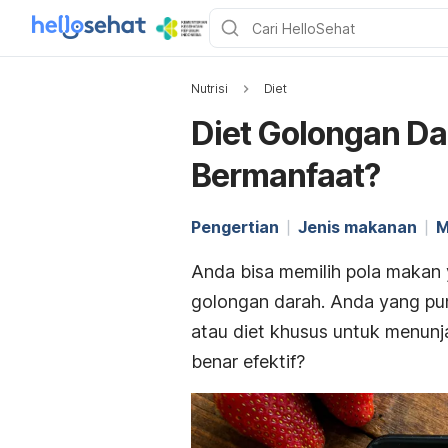
Nutrisi
Diet
Diet Golongan Da
Bermanfaat?
Pengertian
Jenis makanan
M
Anda bisa memilih pola makan 
golongan darah. Anda yang pu
atau diet khusus untuk menun
benar efektif?