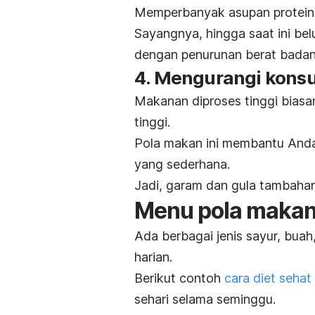
Memperbanyak asupan protei
Sayangnya, hingga saat ini bel
dengan penurunan berat badan
4. Mengurangi kons
Makanan diproses tinggi bias
tinggi.
Pola makan ini membantu Anda
yang sederhana.
Jadi, garam dan gula tambaha
Menu pola makan
Ada berbagai jenis sayur, bua
harian.
Berikut contoh
cara diet sehat
sehari selama seminggu.