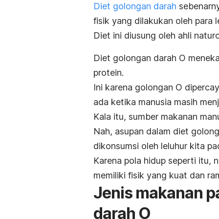
Diet golongan darah
sebenarny
fisik yang dilakukan oleh para l
Diet ini diusung oleh ahli natur
Diet golongan darah O meneka
protein.
Ini karena golongan O diperca
ada ketika manusia masih men
Kala itu, sumber makanan manu
Nah, asupan dalam diet golo
dikonsumsi oleh leluhur kita p
Karena pola hidup seperti itu
memiliki fisik yang kuat dan ra
Jenis makanan p
darah O