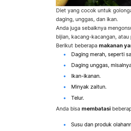
Diet yang cocok untuk golonga
daging, unggas, dan ikan.
Anda juga sebaiknya mengonsums
bijian, kacang-kacangan, atau
Berikut beberapa
makanan yan
Daging merah, seperti
sa
Daging unggas, misalny
Ikan-ikanan.
Minyak zaitun.
Telur.
Anda bisa
membatasi
beberap
Susu dan produk olahan