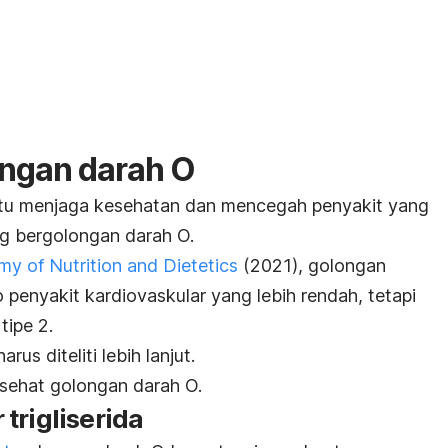
ongan darah O
tu menjaga kesehatan dan mencegah penyakit yang
ng bergolongan darah O.
y of Nutrition and Dietetics
(2021), golongan
o penyakit kardiovaskular yang lebih rendah,
tetapi
 tipe 2.
rus diteliti lebih lanjut.
 sehat golongan darah O.
trigliserida