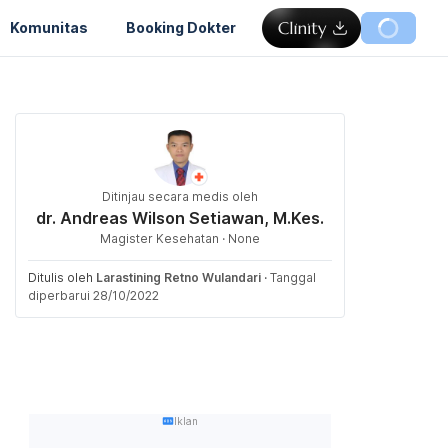
Komunitas
Booking Dokter
Ditinjau secara medis oleh
dr. Andreas Wilson Setiawan, M.Kes.
Magister Kesehatan · None
Ditulis oleh
Larastining Retno Wulandari
·
Tanggal
diperbarui 28/10/2022
Iklan