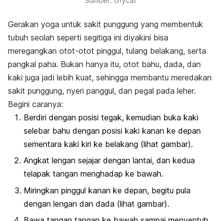
Sumber: Gfycat
Gerakan yoga untuk sakit punggung yang membentuk
tubuh seolah seperti segitiga ini diyakini bisa
meregangkan otot-otot pinggul, tulang belakang, serta
pangkal paha. Bukan hanya itu, otot bahu, dada, dan
kaki juga jadi lebih kuat, sehingga membantu meredakan
sakit punggung, nyeri panggul, dan pegal pada leher.
Begini caranya:
Berdiri dengan posisi tegak, kemudian buka kaki
selebar bahu dengan posisi kaki kanan ke depan
sementara kaki kiri ke belakang (lihat gambar).
Angkat lengan sejajar dengan lantai, dan kedua
telapak tangan menghadap ke bawah.
Miringkan pinggul kanan ke depan, begitu pula
dengan lengan dan dada (lihat gambar).
Bawa tangan tangan ke bawah sampai menyentuh