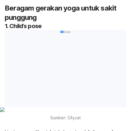
Beragam gerakan yoga untuk sakit
punggung
1. Child’s pose
Iklan
Sumber: Gfycat