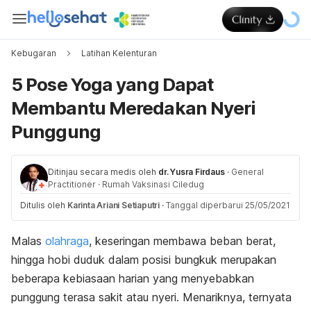
Kebugaran
Latihan Kelenturan
5 Pose Yoga yang Dapat
Membantu Meredakan Nyeri
Punggung
Ditinjau secara medis oleh
dr. Yusra Firdaus
·
General
Practitioner
·
Rumah Vaksinasi Ciledug
Ditulis oleh
Karinta Ariani Setiaputri
·
Tanggal diperbarui 25/05/2021
Malas
olahraga
, keseringan membawa beban berat,
hingga hobi duduk dalam posisi bungkuk merupakan
beberapa kebiasaan harian yang menyebabkan
punggung terasa sakit atau nyeri. Menariknya, ternyata