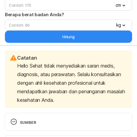
cm
Berapa berat badan Anda?
kg
Hitung
Catatan
Hello Sehat tidak menyediakan saran medis,
diagnosis, atau perawatan. Selalu konsultasikan
dengan ahli kesehatan profesional untuk
mendapatkan jawaban dan penanganan masalah
kesehatan Anda.
SUMBER
Yoga for Back Pain: 10 Poses to Try, Why It 