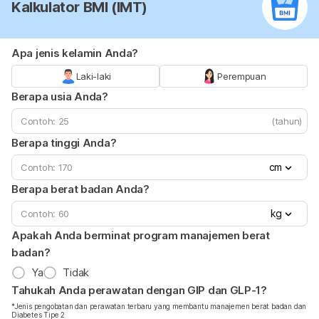
Kalkulator BMI (IMT)
Apa jenis kelamin Anda?
Laki-laki
Perempuan
Berapa usia Anda?
(tahun)
Berapa tinggi Anda?
cm
Berapa berat badan Anda?
kg
Apakah Anda berminat program manajemen berat
badan?
Ya
Tidak
Tahukah Anda perawatan dengan GIP dan GLP-1?
*Jenis pengobatan dan perawatan terbaru yang membantu manajemen berat badan dan
Diabetes Tipe 2