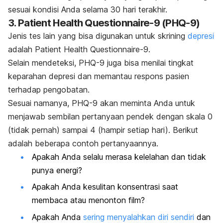
sesuai kondisi Anda selama 30 hari terakhir.
3. Patient Health Questionnaire-9 (PHQ-9)
Jenis tes lain yang bisa digunakan untuk
skrining
depresi
adalah Patient Health Questionnaire-9
.
Selain mendeteksi, PHQ-9 juga bisa menilai tingkat
keparahan depresi dan memantau respons pasien
terhadap pengobatan.
Sesuai namanya, PHQ-9 akan meminta Anda untuk
menjawab sembilan pertanyaan pendek dengan skala 0
(tidak pernah) sampai 4 (hampir setiap hari). Berikut
adalah beberapa contoh pertanyaannya.
Apakah Anda selalu merasa kelelahan dan tidak
punya energi?
Apakah Anda kesulitan konsentrasi saat
membaca atau menonton film?
Apakah Anda
sering menyalahkan diri sendiri
dan