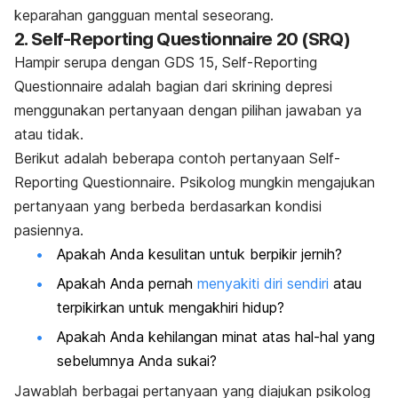
keparahan gangguan mental seseorang.
2. Self-Reporting Questionnaire 20 (SRQ)
Hampir serupa dengan GDS 15, Self-Reporting
Questionnaire
adalah bagian dari skrining depresi
menggunakan pertanyaan dengan pilihan jawaban ya
atau tidak.
Berikut adalah beberapa contoh pertanyaan Self-
Reporting Questionnaire
.
Psikolog mungkin mengajukan
pertanyaan yang berbeda berdasarkan kondisi
pasiennya.
Apakah Anda kesulitan untuk berpikir jernih?
Apakah Anda pernah
menyakiti diri sendiri
atau
terpikirkan untuk mengakhiri hidup?
Apakah Anda kehilangan minat atas hal-hal yang
sebelumnya Anda sukai?
Jawablah berbagai pertanyaan yang diajukan psikolog