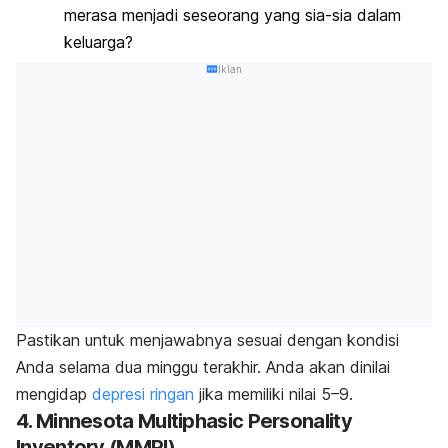
merasa menjadi seseorang yang sia-sia dalam
keluarga?
Iklan
Pastikan untuk menjawabnya sesuai dengan kondisi
Anda selama dua minggu terakhir. Anda akan dinilai
mengidap
depresi ringan
jika memiliki nilai 5–9.
4.
Minnesota Multiphasic Personality
Inventory
(MMPI)