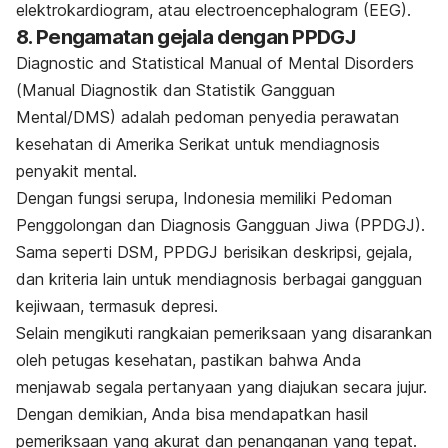
elektrokardiogram, atau
electroencephalogram
(EEG).
8. Pengamatan gejala dengan PPDGJ
Diagnostic and Statistical Manual of Mental Disorders
(
M
anual Diagnostik dan Statistik Gangguan
Mental/DMS) adalah pedoman penyedia perawatan
kesehatan di Amerika Serikat untuk mendiagnosis
penyakit mental.
Dengan fungsi serupa, Indonesia memiliki Pedoman
Penggolongan dan Diagnosis Gangguan Jiwa (PPDGJ).
Sama seperti DSM, PPDGJ berisikan deskripsi, gejala,
dan kriteria lain untuk mendiagnosis berbagai gangguan
kejiwaan, termasuk depresi.
Selain mengikuti rangkaian pemeriksaan yang disarankan
oleh petugas kesehatan, pastikan bahwa Anda
menjawab segala pertanyaan yang diajukan secara jujur.
Dengan demikian, Anda bisa mendapatkan hasil
pemeriksaan yang akurat dan penanganan yang tepat.