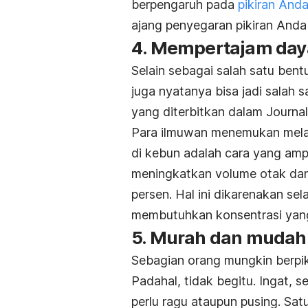
berpengaruh pada
pikiran And
ajang penyegaran pikiran And
4. Mempertajam day
Selain sebagai salah satu ben
juga nyatanya bisa jadi salah sa
yang diterbitkan dalam Journal
Para ilmuwan menemukan mel
di kebun adalah cara yang amp
meningkatkan volume otak dan
persen. Hal ini dikarenakan sel
membutuhkan konsentrasi yang
5. Murah dan mudah
Sebagian orang mungkin berpik
Padahal, tidak begitu. Ingat, se
perlu ragu ataupun pusing. Sa