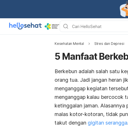
Kesehatan Mental
Stres dan Depresi
5 Manfaat Berke
Berkebun adalah salah satu ke
orang tua. Jadi jangan heran 
menganggap kegiatan tersebut
menganggap kalau bercocok t
ketinggalan jaman. Alasannya 
malas kotor-kotoran, tidak pu
takut dengan
gigitan serangga