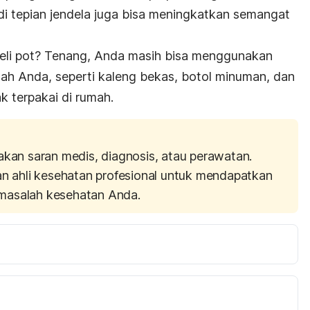
i tepian jendela juga bisa meningkatkan semangat
li pot? Tenang, Anda masih bisa menggunakan
mah Anda, seperti kaleng bekas, botol minuman, dan
k terpakai di rumah.
akan saran medis, diagnosis, atau perawatan.
an ahli kesehatan profesional untuk mendapatkan
masalah kesehatan Anda.
h: A Meta Analysis. 