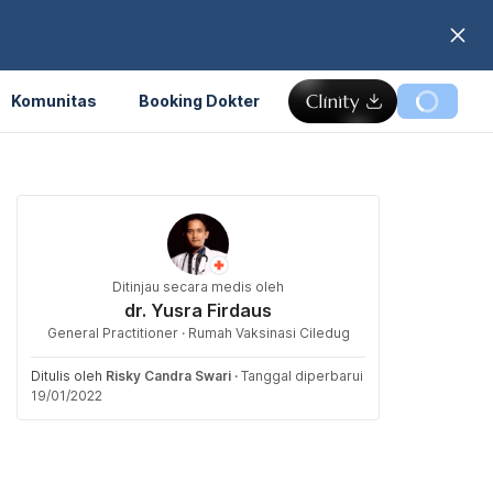
Komunitas
Booking Dokter
Ditinjau secara medis oleh
dr. Yusra Firdaus
General Practitioner · Rumah Vaksinasi Ciledug
Ditulis oleh
Risky Candra Swari
·
Tanggal diperbarui
19/01/2022