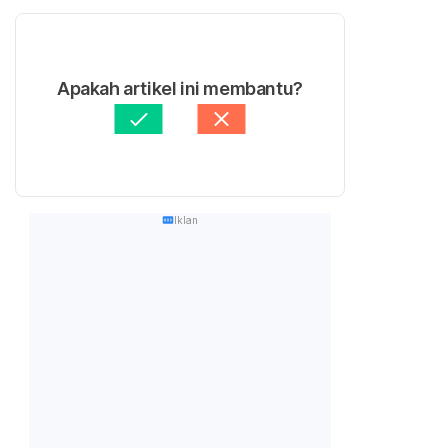
Apakah artikel ini membantu?
Iklan