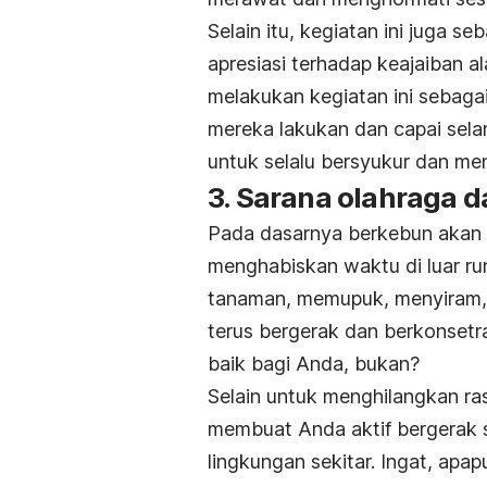
Selain itu, kegiatan ini juga 
apresiasi terhadap keajaiban a
melakukan kegiatan ini
sebagai
mereka lakukan dan capai sela
untuk selalu bersyukur dan me
3. Sarana olahraga 
Pada dasarnya berkebun akan
menghabiskan waktu di luar ru
tanaman, memupuk, menyiram
terus bergerak dan berkonsetras
baik bagi Anda, bukan?
Selain untuk menghilangkan ras
membuat Anda aktif bergerak 
lingkungan sekitar. Ingat, apa