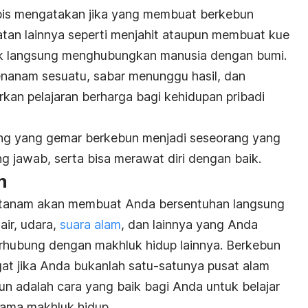
apis mengatakan jika yang membuat berkebun
tan lainnya seperti menjahit ataupun membuat kue
idak langsung menghubungkan manusia dengan bumi.
nanam sesuatu, sabar menunggu hasil, dan
kan pelajaran berharga bagi kehidupan pribadi
ang yang gemar berkebun menjadi seseorang yang
g jawab, serta bisa merawat diri dengan baik.
m
ok tanam akan membuat Anda bersentuhan langsung
air, udara,
suara alam
, dan lainnya yang Anda
hubung dengan makhluk hidup lainnya. Berkebun
gat jika Anda bukanlah satu-satunya pusat alam
un adalah cara yang baik bagi Anda untuk belajar
ama makhluk hidup.