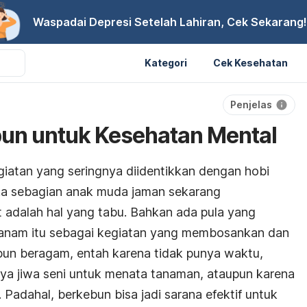
Waspadai Depresi Setelah Lahiran, Cek Sekarang!
Kategori
Cek Kesehatan
Penjelas
bun untuk Kesehatan Mental
giatan yang seringnya diidentikkan dengan hobi
jika sebagian anak muda jaman sekarang
 adalah hal yang tabu. Bahkan ada pula yang
anam itu sebagai kegiatan yang membosankan dan
pun beragam, entah karena tidak punya waktu,
nya jiwa seni untuk menata tanaman, ataupun karena
. Padahal, berkebun bisa jadi sarana efektif untuk