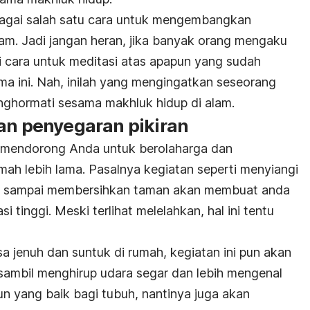
sebagai salah satu cara untuk mengembangkan
lam. Jadi jangan heran, jika banyak orang mengaku
 cara untuk meditasi atas apapun yang sudah
ma ini. Nah, inilah yang mengingatkan seseorang
nghormati sesama makhluk hidup di alam.
dan penyegaran pikiran
 mendorong Anda untuk berolaharga dan
mah lebih lama. Pasalnya kegiatan seperti menyiangi
, sampai membersihkan taman akan membuat anda
i tinggi. Meski terlihat melelahkan, hal ini tentu
a jenuh dan suntuk di rumah, kegiatan ini pun akan
sambil menghirup udara segar dan lebih mengenal
pun yang baik bagi tubuh, nantinya juga akan