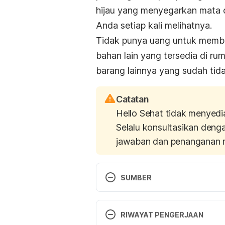
hijau yang menyegarkan mata d
Anda setiap kali melihatnya.
Tidak punya uang untuk membe
bahan lain yang tersedia di ru
barang lainnya yang sudah tida
Catatan
Hello Sehat tidak menyedi
Selalu konsultasikan deng
jawaban dan penanganan 
SUMBER
Sumber:
RIWAYAT PENGERJAAN
Gardening is Beneficial for Healt