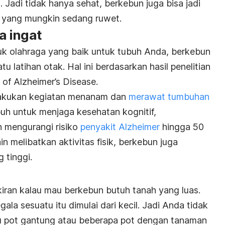
a
. Jadi tidak hanya sehat, berkebun juga bisa jadi
a yang mungkin sedang ruwet.
a ingat
tuk olahraga yang baik untuk tubuh Anda, berkebun
tu latihan otak. Hal ini berdasarkan hasil penelitian
 of Alzheimer’s Disease.
akukan kegiatan menanam dan
merawat tumbuhan
uh untuk menjaga kesehatan kognitif,
 mengurangi risiko
penyakit Alzheimer
hingga 50
ain melibatkan aktivitas fisik, berkebun juga
 tinggi.
iran kalau mau berkebun butuh tanah yang luas.
gala sesuatu itu dimulai dari kecil. Jadi Anda tidak
tu pot gantung atau beberapa pot dengan tanaman