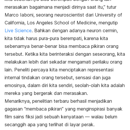
merasakan bagaimana menjadi dirinya saat itu,” tutur
Marco Iaboni, seorang neuroscientist dari University of
California, Los Angeles School of Medicine, mengutip
Live Science
. Bahkan dengan adanya neuron cermin,
kita tidak harus pura-pura berempati, karena kita
sebenarnya benar-benar bisa membaca pikiran orang
tersebut. Ketika kita berinteraksi dengan seseorang, kita
melakukan lebih dari sekadar mengamati perilaku orang
lain. Peneliti percaya kita menciptakan representasi
internal tindakan orang tersebut, sensasi dan juga
emosinya, dalam diri kita sendiri, seolah-olah kita adalah
mereka yang bergerak dan merasakan.
Menariknya, penelitian terbaru berhasil menjadikan
gagasan “membaca pikiran” yang menginspirasi banyak
film sains fiksi jadi sebuah kenyataan — walau belum
secanggih apa yang terlihat di layar perak.