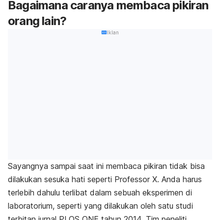
Bagaimana caranya membaca pikiran
orang lain?
Iklan
Sayangnya sampai saat ini membaca pikiran tidak bisa
dilakukan sesuka hati seperti Professor X. Anda harus
terlebih dahulu terlibat dalam sebuah eksperimen di
laboratorium, seperti yang dilakukan oleh satu studi
terbitan jurnal PLOS ONE tahun 2014. Tim peneliti