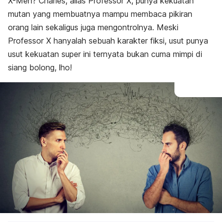
X-Men? Charles, alias Professor X, punya kekuatan
mutan yang membuatnya mampu membaca pikiran
orang lain sekaligus juga mengontrolnya. Meski
Professor X hanyalah sebuah karakter fiksi, usut punya
usut kekuatan super ini ternyata bukan cuma mimpi di
siang bolong, lho!