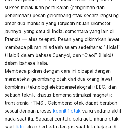
sukses melakukan pertukaran (pengiriman dan
penerimaan) pesan gelombang otak secara langsung
antar dua manusia yang terpisah ribuan kilometer
jauhnya: yang satu di India, sementara yang lain di
Prancis — alias telepati. Pesan yang dikirimkan lewat
membaca pikiran ini adalah salam sederhana: “¡Hola!”
(Halo!) dalam bahasa Spanyol, dan “Ciao!” (Halo!)
dalam bahasa Italia.
Membaca pikiran dengan cara ini dicapai dengan
mendeteksi gelombang otak dari dua orang lewat
kombinasi teknologi elektroensefalografi (EEG) dan
sebuah teknik khusus bernama stimulasi magnetik
transkranial (TMS). Gelombang otak dapat berubah
sesuai dengan proses
kognitif otak
yang sedang aktif
pada saat itu. Sebagai contoh, pola gelombang otak
saat
tidur
akan berbeda dengan saat kita terjaga di