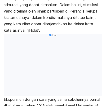
stimulasi yang dapat dirasakan. Dalam hal ini, stimulasi
yang diterima oleh pihak partisipan di Perancis berupa
kilatan cahaya (dalam kondisi matanya ditutup kain),
yang kemudian dapat diterjemahkan ke dalam kata-
kata aslinya: “¡Hola!”.
Iklan
Eksperimen dengan cara yang sama sebelumnya pernah
dilakukan di tahun 2013 oleh peneliti asal University of