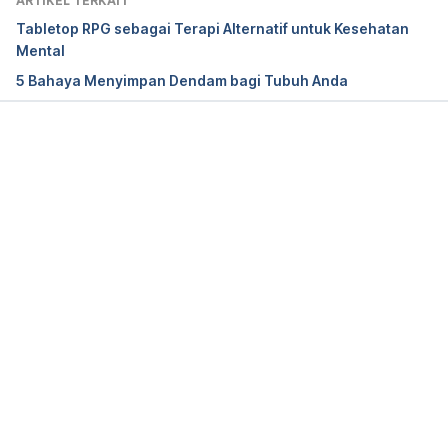
ARTIKEL TERKAIT
accessed March 13 2017
Tabletop RPG sebagai Terapi Alternatif untuk Kesehatan
Mental
5 Bahaya Menyimpan Dendam bagi Tubuh Anda
Memuat...