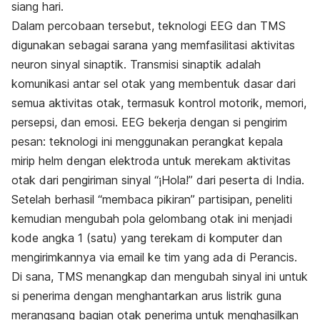
siang hari.
Dalam percobaan tersebut, teknologi EEG dan TMS
digunakan sebagai sarana yang memfasilitasi aktivitas
neuron sinyal sinaptik. Transmisi sinaptik adalah
komunikasi antar sel otak yang membentuk dasar dari
semua aktivitas otak, termasuk kontrol motorik, memori,
persepsi, dan emosi. EEG bekerja dengan si pengirim
pesan: teknologi ini menggunakan perangkat kepala
mirip helm dengan elektroda untuk merekam aktivitas
otak dari pengiriman sinyal “¡Hola!” dari peserta di India.
Setelah berhasil “membaca pikiran” partisipan, peneliti
kemudian mengubah pola gelombang otak ini menjadi
kode angka 1 (satu) yang terekam di komputer dan
mengirimkannya via email ke tim yang ada di Perancis.
Di sana, TMS menangkap dan mengubah sinyal ini untuk
si penerima dengan menghantarkan arus listrik guna
merangsang bagian otak penerima untuk menghasilkan