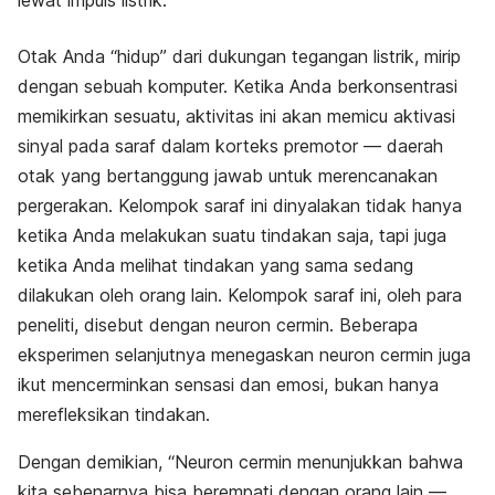
lewat impuls listrik.
Otak Anda “hidup” dari dukungan tegangan listrik, mirip
dengan sebuah komputer. Ketika Anda berkonsentrasi
memikirkan sesuatu, aktivitas ini akan memicu aktivasi
sinyal pada saraf dalam korteks premotor — daerah
otak yang bertanggung jawab untuk merencanakan
pergerakan. Kelompok saraf ini dinyalakan tidak hanya
ketika Anda melakukan suatu tindakan saja, tapi juga
ketika Anda melihat tindakan yang sama sedang
dilakukan oleh orang lain. Kelompok saraf ini, oleh para
peneliti, disebut dengan neuron cermin. Beberapa
eksperimen selanjutnya menegaskan neuron cermin juga
ikut mencerminkan sensasi dan emosi, bukan hanya
merefleksikan tindakan.
Dengan demikian, “Neuron cermin menunjukkan bahwa
kita sebenarnya bisa berempati dengan orang lain —