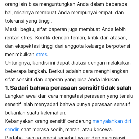
orang lain bisa menguntungkan Anda dalam beberapa
hal, misalnya membuat Anda mempunyai empati dan
toleransi yang tinggi.
Meski begitu, sifat
baperan
juga membuat Anda lebih
rentan stres. Konflik dengan teman, kritik dari atasan,
dan ekspektasi tinggi dari anggota keluarga berpotensi
menimbulkan
stres
.
Untungnya, kondisi ini dapat diatasi dengan melakukan
beberapa langkah. Berikut adalah cara menghilangkan
sifat sensitif dan
baperan
yang bisa Anda lakukan.
1. Sadari bahwa perasaan sensitif tidak salah
Langkah awal dari cara mengatasi perasaan yang terlalu
sensitif ialah menyadari bahwa punya perasaan sensitif
bukanlah suatu kelemahan.
Kebanyakan orang sensitif cenderung
menyalahkan diri
sendiri
saat merasa sedih, marah, atau kecewa.
Padahal, semua emosi tersebut wajar dan manusiawi.