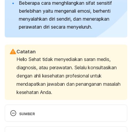
Beberapa cara menghilangkan sifat sensitif
berlebihan yaitu mengenali emosi, berhenti
menyalahkan diri sendiri, dan menerapkan
perawatan diri secara menyeluruh.
Catatan
Hello Sehat tidak menyediakan saran medis,
diagnosis, atau perawatan. Selalu konsultasikan
dengan ahli kesehatan profesional untuk
mendapatkan jawaban dan penanganan masalah
kesehatan Anda.
SUMBER
Azab, M., & Hagan, E. (2017). 
Are you a highly 