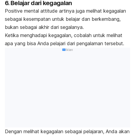
6. Belajar dari kegagalan
Positive mental attitude
artinya juga melihat kegagalan
sebagai kesempatan untuk belajar dan berkembang,
bukan sebagai akhir dari segalanya.
Ketika menghadapi kegagalan, cobalah untuk melihat
apa yang bisa Anda pelajari dari pengalaman tersebut.
Iklan
Dengan melihat kegagalan sebagai pelajaran, Anda akan