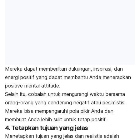
Mereka dapat memberikan dukungan, inspirasi, dan
energi positif yang dapat membantu Anda menerapkan
positive mental attitude
.
Selain itu, cobalah untuk mengurangi waktu bersama
orang-orang yang cenderung negatif atau pesimistis.
Mereka bisa mempengaruhi pola pikir Anda dan
membuat Anda lebih sulit untuk tetap positif.
4. Tetapkan tujuan yang jelas
Menetapkan tujuan yang jelas dan realistis adalah