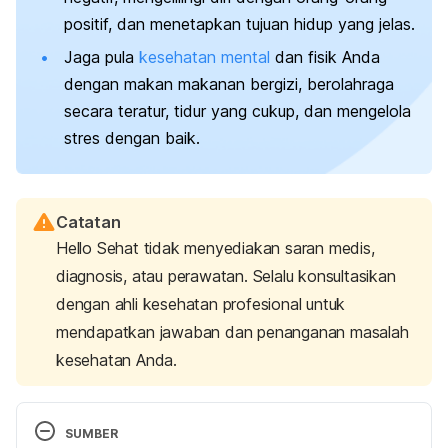
positif, dan menetapkan tujuan hidup yang jelas.
Jaga pula
kesehatan mental
dan fisik Anda
dengan makan makanan bergizi,
berolahraga
secara teratur, tidur yang cukup, dan mengelola
stres dengan baik.
Catatan
Hello Sehat tidak menyediakan saran medis,
diagnosis, atau perawatan. Selalu konsultasikan
dengan ahli kesehatan profesional untuk
mendapatkan jawaban dan penanganan masalah
kesehatan Anda.
SUMBER