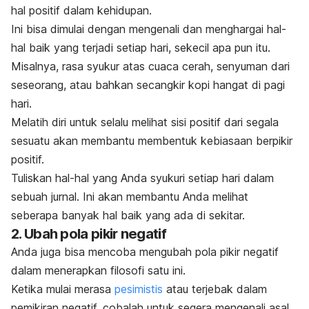
hal positif dalam kehidupan.
Ini bisa dimulai dengan mengenali dan menghargai hal-
hal baik yang terjadi setiap hari, sekecil apa pun itu.
Misalnya, rasa syukur atas cuaca cerah, senyuman dari
seseorang, atau bahkan secangkir kopi hangat di pagi
hari.
Melatih diri untuk selalu melihat sisi positif dari segala
sesuatu akan membantu membentuk kebiasaan berpikir
positif.
Tuliskan hal-hal yang Anda syukuri setiap hari dalam
sebuah jurnal. Ini akan membantu Anda melihat
seberapa banyak hal baik yang ada di sekitar.
2. Ubah pola pikir negatif
Anda juga bisa mencoba mengubah pola pikir negatif
dalam menerapkan filosofi satu ini.
Ketika mulai merasa
pesimistis
atau terjebak dalam
pemikiran negatif, cobalah untuk segera mengenali asal