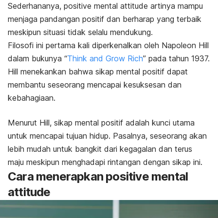
Sederhananya,
positive mental attitude
artinya mampu
menjaga pandangan positif dan berharap yang terbaik
meskipun situasi tidak selalu mendukung.
Filosofi ini pertama kali diperkenalkan oleh Napoleon Hill
dalam bukunya “
Think and Grow Rich
” pada tahun 1937.
Hill menekankan bahwa sikap mental positif dapat
membantu seseorang mencapai kesuksesan dan
kebahagiaan.
Menurut Hill, sikap mental positif adalah kunci utama
untuk mencapai tujuan hidup. Pasalnya, seseorang akan
lebih mudah untuk bangkit dari kegagalan dan terus
maju meskipun menghadapi rintangan dengan sikap ini.
Cara menerapkan
positive mental
attitude