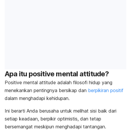
Apa itu
positive mental attitude
?
Positive mental attitude
adalah filosofi hidup yang
menekankan pentingnya bersikap dan
berpikiran positif
dalam menghadapi kehidupan.
Ini berarti Anda berusaha untuk melihat sisi baik dari
setiap keadaan, berpikir optimistis, dan tetap
bersemangat meskipun menghadapi tantangan.