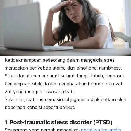
Ketidakmampuan seseorang dalam mengelola stres
merupakan penyebab utama dari
emotional numbness
.
Stres dapat memengaruhi seluruh fungsi tubuh, termasuk
kemampuan otak dalam menghasilkan hormon dan zat-
zat yang mengatur suasana hati.
Selain itu, mati rasa emosional juga bisa diakibatkan oleh
beberapa kondisi seperti berikut.
1
. Post-traumatic stress disorder
(PTSD)
Seseorang yang pernah mengalami
peristiwa traumatis