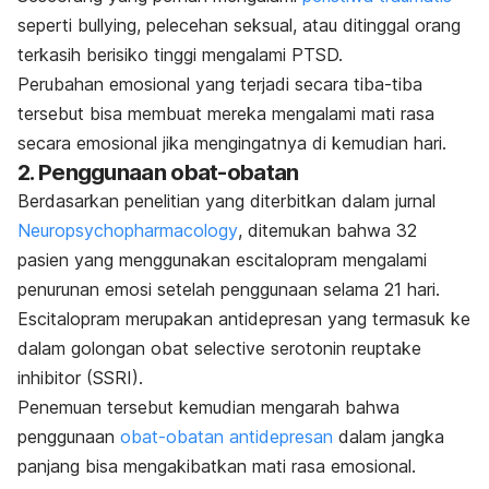
seperti
bullying,
pelecehan seksual, atau ditinggal orang
terkasih berisiko tinggi mengalami PTSD.
Perubahan emosional yang terjadi secara tiba-tiba
tersebut bisa membuat mereka mengalami mati rasa
secara emosional jika mengingatnya di kemudian hari.
2. Penggunaan obat-obatan
Berdasarkan penelitian yang diterbitkan dalam jurnal
Neuropsychopharmacology
, ditemukan bahwa 32
pasien yang menggunakan
escitalopram
mengalami
penurunan emosi setelah penggunaan selama 21 hari.
Escitalopram
merupakan antidepresan yang termasuk ke
dalam golongan obat
selective serotonin reuptake
inhibitor
(SSRI).
Penemuan tersebut kemudian mengarah bahwa
penggunaan
obat-obatan antidepresan
dalam jangka
panjang bisa mengakibatkan mati rasa emosional.