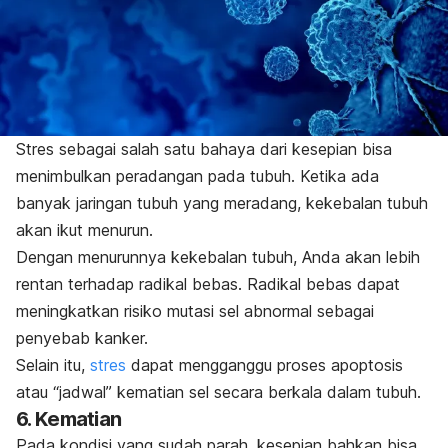
Stres sebagai salah satu bahaya dari kesepian bisa
menimbulkan peradangan pada tubuh. Ketika ada
banyak jaringan tubuh yang meradang, kekebalan tubuh
akan ikut menurun.
Dengan menurunnya kekebalan tubuh, Anda akan lebih
rentan terhadap radikal bebas. Radikal bebas dapat
meningkatkan risiko mutasi sel abnormal sebagai
penyebab kanker.
Selain itu,
stres
dapat mengganggu proses apoptosis
atau “jadwal” kematian sel secara berkala dalam tubuh.
6. Kematian
Pada kondisi yang sudah parah, kesepian bahkan bisa