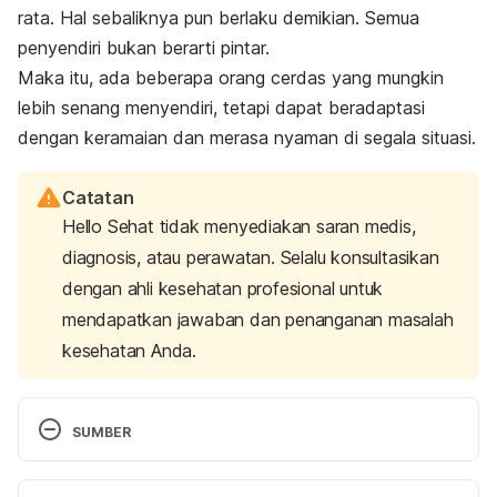
rata. Hal sebaliknya pun berlaku demikian. Semua
penyendiri bukan berarti pintar.
Maka itu, ada beberapa orang cerdas yang mungkin
lebih senang menyendiri, tetapi dapat beradaptasi
dengan keramaian dan merasa nyaman di segala situasi.
Catatan
Hello Sehat tidak menyediakan saran medis,
diagnosis, atau perawatan. Selalu konsultasikan
dengan ahli kesehatan profesional untuk
mendapatkan jawaban dan penanganan masalah
kesehatan Anda.
SUMBER
Ingraham, C. (2016). Why smart people are better 