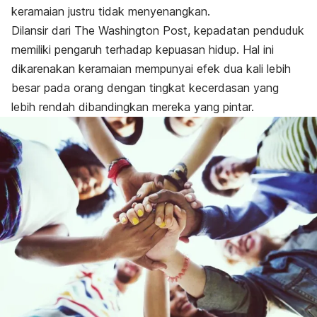
keramaian justru tidak menyenangkan.
Dilansir dari
The Washington Post
, kepadatan penduduk
memiliki pengaruh terhadap kepuasan hidup. Hal ini
dikarenakan keramaian mempunyai efek dua kali lebih
besar pada orang dengan tingkat kecerdasan yang
lebih rendah dibandingkan mereka yang pintar.