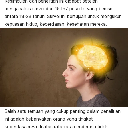
Kesimpulan dari penelitian ini didapat setelah
menganalisis survei dari 15.197 peserta yang berusia
antara 18-28 tahun. Survei ini bertujuan untuk mengukur
kepuasan hidup, kecerdasan, kesehatan mereka.
Salah satu temuan yang cukup penting dalam penelitian
ini adalah kebanyakan orang yang tingkat
kecerdasannya di atas rata-rata cenderung tidak