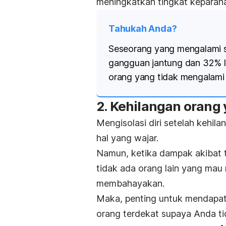
meningkatkan tingkat keparaha
Tahukah Anda?
Seseorang yang mengalami
gangguan jantung dan 32% l
orang yang tidak mengalam
2. Kehilangan orang 
Mengisolasi diri setelah kehi
hal yang wajar.
Namun, ketika dampak akibat 
tidak ada orang lain yang mau 
membahayakan.
Maka, penting untuk mendapat 
orang terdekat supaya Anda ti