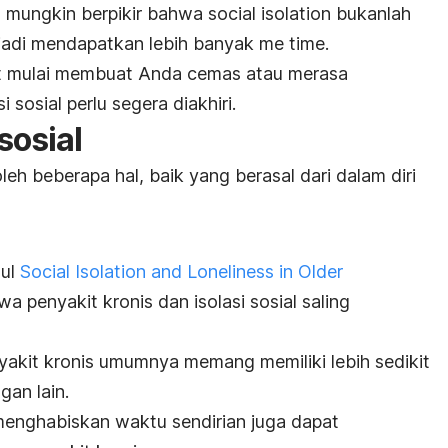
 mungkin berpikir bahwa
social isolation
bukanlah
 jadi mendapatkan lebih banyak
me time
.
ut mulai membuat Anda cemas atau merasa
i sosial perlu segera diakhiri.
sosial
oleh beberapa hal, baik yang berasal dari dalam diri
dul
Social Isolation and Loneliness in Older
hwa
penyakit kronis dan isolasi sosial saling
akit kronis umumnya memang memiliki lebih sedikit
an lain.
 menghabiskan waktu sendirian juga dapat