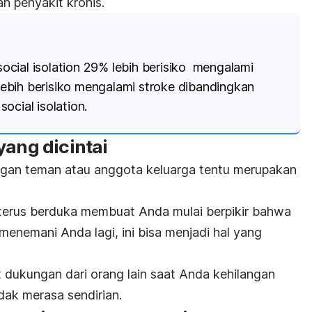
n penyakit kronis.
social isolation
29% lebih berisiko mengalami
ebih berisiko mengalami stroke dibandingkan
i
social isolation
.
yang dicintai
langan teman atau anggota keluarga tentu merupakan
terus berduka membuat Anda mulai berpikir bahwa
menemani Anda lagi, ini bisa menjadi hal yang
dukungan dari orang lain saat Anda kehilangan
dak merasa sendirian.