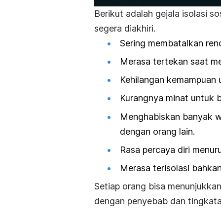
Berikut adalah gejala isolasi 
segera diakhiri.
Sering membatalkan renc
Merasa tertekan saat me
Kehilangan kemampuan u
Kurangnya minat untuk b
Menghabiskan banyak wa
dengan orang lain.
Rasa percaya diri menur
Merasa terisolasi bahka
Setiap orang bisa menunjukkan
dengan penyebab dan tingkata