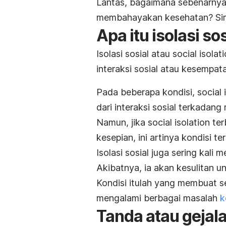
Lantas, bagaimana sebenarnya is
membahayakan kesehatan? Sima
Apa itu isolasi so
Isolasi sosial atau
social isolat
interaksi sosial atau kesempat
Pada beberapa kondisi,
social 
dari interaksi sosial terkada
Namun, jika
social isolation
ter
kesepian, ini artinya kondisi te
Isolasi sosial juga sering kali
Akibatnya, ia akan kesulitan u
Kondisi itulah yang membuat se
mengalami berbagai masalah
k
Tanda atau gejala 