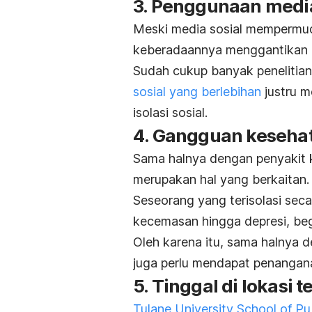
3. Penggunaan media
Meski media sosial mempermud
keberadaannya menggantikan i
Sudah cukup banyak peneliti
sosial yang berlebihan
justru 
isolasi sosial.
4. Gangguan keseha
Sama halnya dengan penyakit 
merupakan hal yang berkaitan.
Seseorang yang terisolasi sec
kecemasan hingga depresi, begi
Oleh karena itu, sama halnya 
juga perlu mendapat penangan
5. Tinggal di lokasi t
Tulane University School of Pu