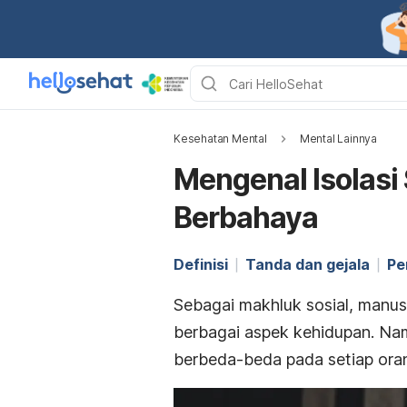
Kesehatan Mental
Mental Lainnya
Mengenal Isolasi
Berbahaya
Definisi
Tanda dan gejala
Pe
Sebagai makhluk sosial, manu
berbagai aspek kehidupan. Nam
berbeda-beda pada setiap orang