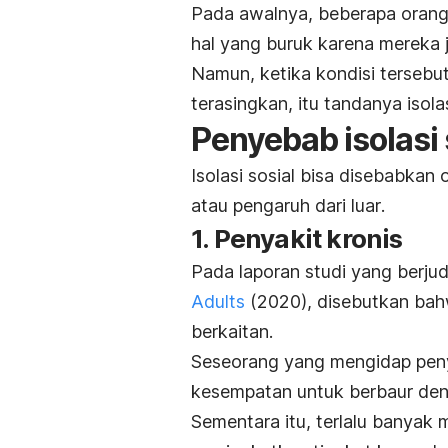
Pada awalnya, beberapa orang
hal yang buruk karena mereka
Namun, ketika kondisi terseb
terasingkan, itu tandanya isolas
Penyebab isolasi 
Isolasi sosial bisa disebabkan 
atau pengaruh dari luar
.
1. Penyakit kronis
Pada laporan studi yang berju
Adults
(2020), disebutkan ba
berkaitan.
Seseorang yang mengidap peny
kesempatan untuk berbaur deng
Sementara itu, terlalu banyak