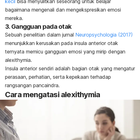
kecil
bisa menyulitkan seseorang untuk belajar
bagaimana mengenali dan mengekspresikan emosi
mereka.
3. Gangguan pada otak
Sebuah penelitian dalam jurnal
Neuropsychologia
(2017)
menunjukkan kerusakan pada insula anterior otak
ternyata memicu gangguan emosi yang mirip dengan
alexithymia
.
Insula anterior sendiri adalah bagian otak yang mengatur
perasaan, perhatian, serta kepekaan terhadap
rangsangan pancaindra.
Cara mengatasi
alexithymia