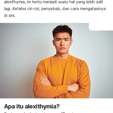
alexithymia
, ini tentu menjadi suatu hal yang lebih sulit
lagi. Ketahui ciri-ciri, penyebab, dan cara mengatasinya
di sini.
Apa itu
alexithymia
?