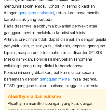
mengungkapkan emosi. Kondisi ini sering dikaitkan
dengan
gangguan antisosial
, tetapi keduanya memiliki
karakteristik yang berbeda.
Pada dasarnya,
alexithymia
bukanlah penyakit atau
gangguan mental, melainkan kondisi subklinis.
Artinya, ciri-cirinya tidak dapat disamakan dengan gejala
penyakit klinis, misalnya flu, diabetes, depresi, gangguan
bipolar, maupun
post-traumatic stress disorder
(PTSD).
Meski demikian,
kondisi ini
merupakan fenomena
psikologis yang tetap diakui keberadaannya.
Kondisi ini sering dikaitkan, bahkan muncul secara
bersamaan dengan
gangguan mental
, misal depresi,
PTSD, gangguan makan, autisme, hingga skizofrenia.
Alexithymia dan autisme
Alexithymia
memiliki hubungan yang kuat dengan