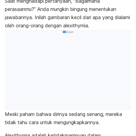
Saat menghadapi pertanyaan, “Bagaimana
perasaanmu?” Anda mungkin bingung menentukan
jawabannya. Inilah gambaran kecil dari apa yang dialami
oleh orang-orang dengan
alexithymia
.
Iklan
Meski paham bahwa dirinya sedang senang, mereka
tidak tahu cara untuk mengungkapkannya.
Alexithymia
adalah ketidakmampuan dalam