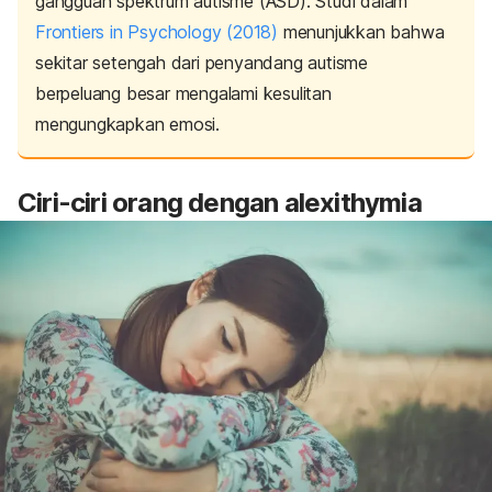
gangguan spektrum autisme (ASD). Studi dalam
Frontiers in Psychology
(2018)
menunjukkan bahwa
sekitar setengah dari penyandang autisme
berpeluang besar mengalami kesulitan
mengungkapkan emosi.
Ciri-ciri orang dengan
alexithymia