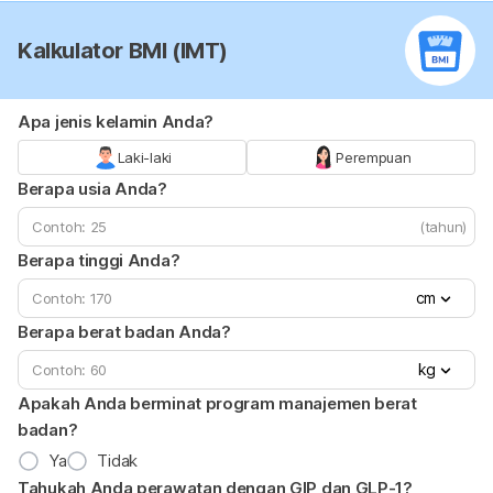
Kalkulator BMI (IMT)
Apa jenis kelamin Anda?
Laki-laki
Perempuan
Berapa usia Anda?
(tahun)
Berapa tinggi Anda?
cm
Berapa berat badan Anda?
kg
Apakah Anda berminat program manajemen berat
badan?
Ya
Tidak
Tahukah Anda perawatan dengan GIP dan GLP-1?