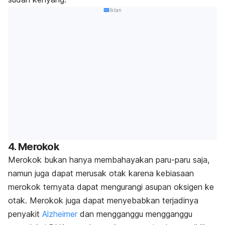
Iklan
4. Merokok
Merokok bukan hanya membahayakan paru-paru saja,
namun juga dapat merusak otak karena kebiasaan
merokok ternyata dapat mengurangi asupan oksigen ke
otak. Merokok juga dapat menyebabkan terjadinya
penyakit
Alzheimer
dan mengganggu mengganggu